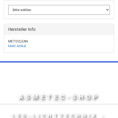
Hersteller Info
METOCLEAN
Mehr Artikel
ASMETEC-SHOP
LED-LICHTTECHNIK -