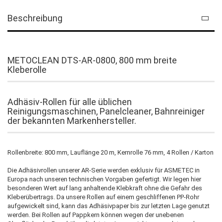
Beschreibung
METOCLEAN DTS-AR-0800, 800 mm breite
Kleberolle
Adhäsiv-Rollen für alle üblichen
Reinigungsmaschinen, Panelcleaner, Bahnreiniger
der bekannten Markenhersteller.
Rollenbreite: 800 mm, Lauflänge 20 m, Kernrolle 76 mm, 4 Rollen / Karton
Die Adhäsivrollen unserer AR-Serie werden exklusiv für ASMETEC in
Europa nach unseren technischen Vorgaben gefertigt. Wir legen hier
besonderen Wert auf lang anhaltende Klebkraft ohne die Gefahr des
Kleberübertrags. Da unsere Rollen auf einem geschliffenen PP-Rohr
aufgewickelt sind, kann das Adhäsivpaper bis zur letzten Lage genutzt
werden. Bei Rollen auf Pappkern können wegen der unebenen