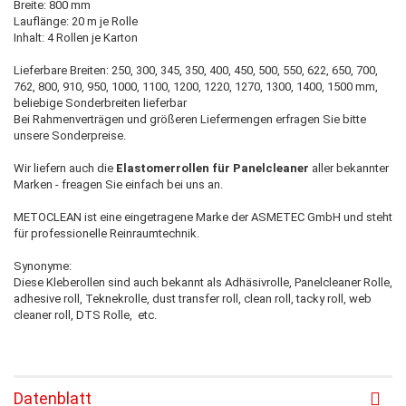
Breite: 800 mm
Lauflänge: 20 m je Rolle
Inhalt: 4 Rollen je Karton
Lieferbare Breiten: 250, 300, 345, 350, 400, 450, 500, 550, 622, 650, 700,
762, 800, 910, 950, 1000, 1100, 1200, 1220, 1270, 1300, 1400, 1500 mm,
beliebige Sonderbreiten lieferbar
Bei Rahmenverträgen und größeren Liefermengen erfragen Sie bitte
unsere Sonderpreise.
Wir liefern auch die
Elastomerrollen für Panelcleaner
aller bekannter
Marken - freagen Sie einfach bei uns an.
METOCLEAN ist eine eingetragene Marke der ASMETEC GmbH und steht
für professionelle Reinraumtechnik.
Synonyme:
Diese Kleberollen sind auch bekannt als Adhäsivrolle, Panelcleaner Rolle,
adhesive roll, Teknekrolle, dust transfer roll, clean roll, tacky roll, web
cleaner roll, DTS Rolle, etc.
Datenblatt