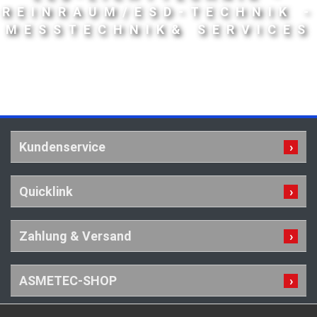
REINRAUM/ESD-TECHNIK -
MESSTECHNIK& SERVICES
Kundenservice
Quicklink
Zahlung & Versand
ASMETEC-SHOP