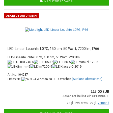
IN DEN WARENKORB
ANGEBOT ANFORDERN
LED-Linear-Leuchte L07G, 150 cm, 50 Watt, 7200 lm, IP66
LED-Linearleuchte L07G, 150 cm, 50 Watt, 7200 lm
Art.Nr.: 104287
Lieferzeit:
ca. 3 - 4 Wochen
(Ausland abweichend)
225,00 EUR
Dieser Artikel ist ein SPERRGUT!
zzgl. 19% MwSt. zzgl.
Versand