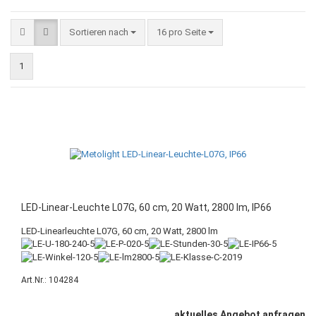
Sortieren nach
16 pro Seite
1
LED-Linear-Leuchte L07G, 60 cm, 20 Watt, 2800 lm, IP66
LED-Linearleuchte L07G, 60 cm, 20 Watt, 2800 lm
Art.Nr.: 104284
aktuelles Angebot anfragen