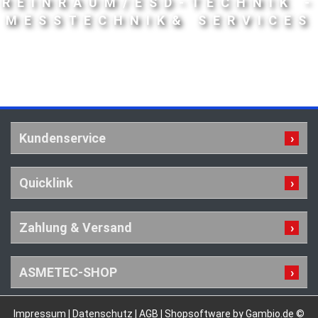
REINRAUM/ESD-TECHNIK -
MESSTECHNIK& SERVICES
Kundenservice
Quicklink
Zahlung & Versand
ASMETEC-SHOP
Impressum
|
Datenschutz
|
AGB
|
Shopsoftware by Gambio.de ©