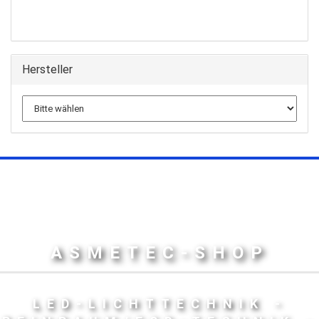
Hersteller
ASMETEC-SHOP
LED-LICHTTECHNIK -