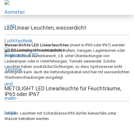
LED Linear-Leuchten, wasserdicht
Wasserdichte LED Linearleuchten
(meist in IP65 oder IP67) werden
zur Beleuchtung in Feuchträumen, Kellern, Garagen, Lagerräumen oder
im geschützten Außenbereich, z.B. unter Überdachungen von
Laderampen oder in Unterführungen, Tunnels verwendet. Solche
Leuchten haben zusätzliche Dichtungen, so dass Spritzwasser nicht
eindrignen kann. Auch die Verbindungskabel sind hier mit wasserdichten
Steckverschraubungen ausgelegt.
METOLIGHT LED Linearleuchte für Feuchträume,
IP65 oder IP67
Hinweis: Leuchten mit Schutzklasse IP65 dürfen keinesfalls unter
Wasser betrieben werden.