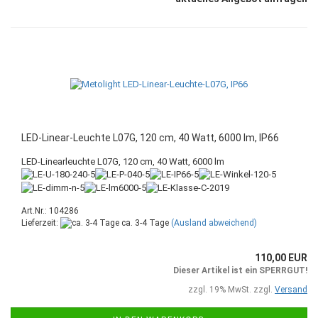
LED-Linear-Leuchte L07G, 120 cm, 40 Watt, 6000 lm, IP66
LED-Linearleuchte L07G, 120 cm, 40 Watt, 6000 lm
Art.Nr.: 104286
Lieferzeit:
ca. 3-4 Tage
(Ausland abweichend)
110,00 EUR
Dieser Artikel ist ein SPERRGUT!
zzgl. 19% MwSt. zzgl.
Versand