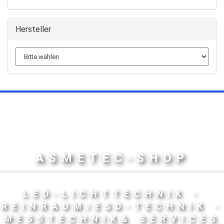
Hersteller
ASMETEC-SHOP
LED-LICHTTECHNIK -
REINRAUM/ESD-TECHNIK -
MESSTECHNIK& SERVICES