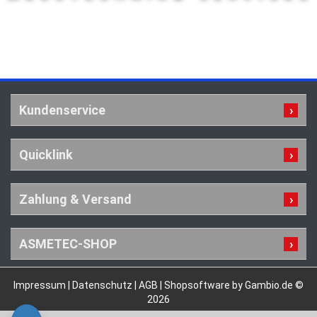
Kundenservice
Quicklink
Zahlung & Versand
ASMETEC-SHOP
Impressum
|
Datenschutz
|
AGB
|
Shopsoftware by Gambio.de ©
2026