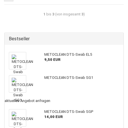
1
bis
3
(von insgesamt
3
)
Bestseller
METOCLEAN DTS-Swab EL5
9,50 EUR
METOCLEAN DTS-Swab SG1
aktuelles Angebot anfragen
METOCLEAN DTS-Swab SGP
14,00 EUR