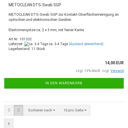
METOCLEAN DTS-Swab SGP
METOCLEAN DTS-Swab SGP zur Kontakt-Oberflächenreinigung an
optischen und elektronischen Geräten.
Elastomerspitze ca. 2 x 3 mm, mit feiner Kante
Art.Nr.: 101332
Lieferzeit:
ca. 3-4 Tage
(Ausland abweichend)
Lagerbestand: 11 Stück
14,00 EUR
zzgl. 19% MwSt. zzgl.
Versand
IN DEN WARENKORB
Sortieren nach
16 pro Seite
1