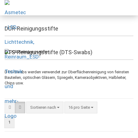
DCR-Reinigungsstifte
DTS-Reinigungsstifte (DTS-Swabs)
DTS-Swabs werden verwendet zur Oberflächenreinigung von feinsten
Bauteilen, optischen Gläsern, Spiegeln, Kameraobjektiven, Halbleiter,
Chips usw.
Sortieren nach
16 pro Seite
1