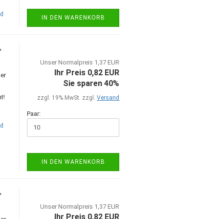
nd
IN DEN WARENKORB
,
Unser Normalpreis 1,37 EUR
Ihr Preis 0,82 EUR
er
Sie sparen 40%
t!
zzgl. 19% MwSt. zzgl.
Versand
Paar:
nd
IN DEN WARENKORB
,
Unser Normalpreis 1,37 EUR
Ihr Preis 0,82 EUR