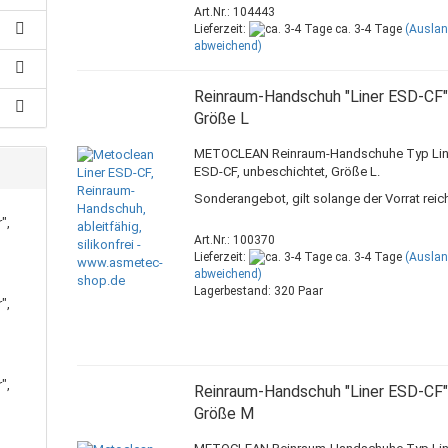
Art.Nr.: 104443
Lieferzeit:
ca. 3-4 Tage
(Ausla
abweichend)
Reinraum-Handschuh "Liner ESD-CF"
Größe L
METOCLEAN Reinraum-Handschuhe Typ Lin
ESD-CF, unbeschichtet, Größe L.
Sonderangebot, gilt solange der Vorrat reich
",
Art.Nr.: 100370
Lieferzeit:
ca. 3-4 Tage
(Ausla
abweichend)
Lagerbestand: 320 Paar
",
",
Reinraum-Handschuh "Liner ESD-CF"
Größe M