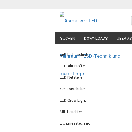
SUCHEN
DOWNLOADS
ÜBER A
LED Lichttechnik
LED-Alu-Profile
LED Netzteile
Sensorschalter
LED Grow Light
MIL-Leuchten
Lichtmesstechnik