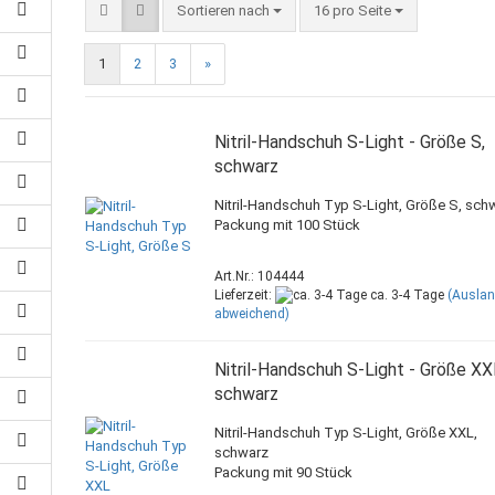
Sortieren nach
16 pro Seite
1
2
3
»
Nitril-Handschuh S-Light - Größe S,
schwarz
Nitril-Handschuh Typ S-Light, Größe S, sch
Packung mit 100 Stück
Art.Nr.: 104444
Lieferzeit:
ca. 3-4 Tage
(Ausla
abweichend)
Nitril-Handschuh S-Light - Größe XX
schwarz
Nitril-Handschuh Typ S-Light, Größe XXL,
schwarz
Packung mit 90 Stück