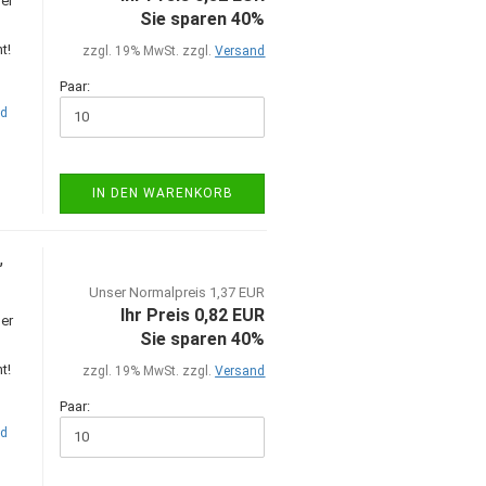
er
Sie sparen 40%
t!
zzgl. 19% MwSt. zzgl.
Versand
Paar:
nd
IN DEN WARENKORB
,
Unser Normalpreis 1,37 EUR
Ihr Preis 0,82 EUR
er
Sie sparen 40%
t!
zzgl. 19% MwSt. zzgl.
Versand
Paar:
nd