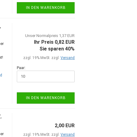
IN DEN WARENKORB
,
Unser Normalpreis 1,37 EUR
Ihr Preis 0,82 EUR
er
Sie sparen 40%
t!
zzgl. 19% MwSt. zzgl.
Versand
Paar:
nd
IN DEN WARENKORB
,
2,00 EUR
er
zzgl. 19% MwSt. zzgl.
Versand