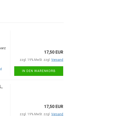
warz
17,50 EUR
zzgl. 19% MwSt. zzgl.
Versand
nd
IN DEN WARENKORB
L,
17,50 EUR
zzgl. 19% MwSt. zzgl.
Versand