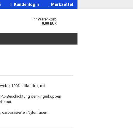
E
Kundenlogin
Merkzettel
Ihr Warenkorb
0,00 EUR
ebe, 100% silikonfrei, mit
 PU-Beschichtung der Fingerkuppen
eferbar.
 carbonisierten Nylonfasern.