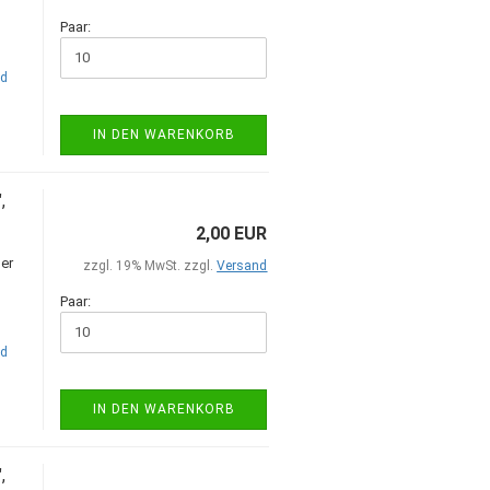
Paar:
nd
IN DEN WARENKORB
,
2,00 EUR
er
zzgl. 19% MwSt. zzgl.
Versand
Paar:
nd
IN DEN WARENKORB
,