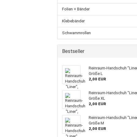
Folien + Bänder
Klebebänder
Schwammrollen
Bestseller
Reinraum-Handschuh "Liner
Größe L
2,00 EUR
Reinraum-Handschuh "Liner
Größe XL
2,00 EUR
Reinraum-Handschuh "Liner
Größe M
2,00 EUR