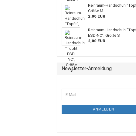
Reinraum-Handschuh "Topfi
Größe M
2,00 EUR
Reinraum-Handschuh "Topf
ESD-NC", Größe S
2,00 EUR
Newsletter-Anmeldung
ANMELDEN