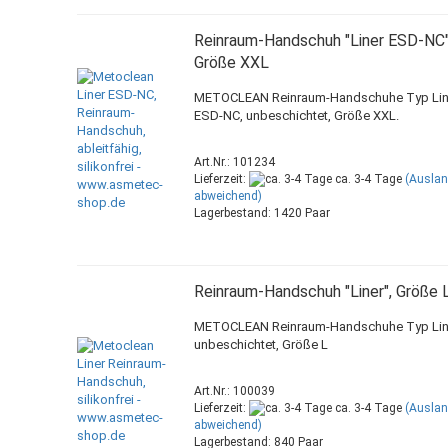
Reinraum-Handschuh "Liner ESD-NC"
Größe XXL
METOCLEAN Reinraum-Handschuhe Typ Lin
ESD-NC, unbeschichtet, Größe XXL.
Art.Nr.: 101234
Lieferzeit:
ca. 3-4 Tage
(Ausla
abweichend)
Lagerbestand: 1420 Paar
Reinraum-Handschuh "Liner", Größe 
METOCLEAN Reinraum-Handschuhe Typ Lin
unbeschichtet, Größe L
Art.Nr.: 100039
Lieferzeit:
ca. 3-4 Tage
(Ausla
abweichend)
Lagerbestand: 840 Paar