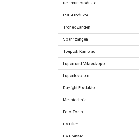
Reinraumprodukte
ESD-Produkte
Tronex Zangen
Spannzangen
Touptek-Kameras
Lupen und Mikroskope
Lupenleuchten
Daylight Produkte
Messtechnik
Foto Tools
UV Filter
UV Brenner