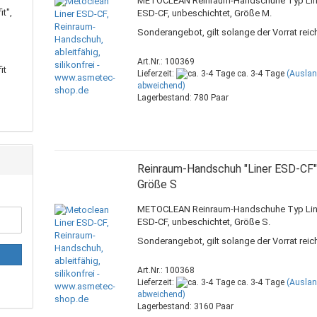
METOCLEAN Reinraum-Handschuhe Typ Lin
t",
ESD-CF, unbeschichtet, Größe M.
Sonderangebot, gilt solange der Vorrat reich
Art.Nr.: 100369
it
Lieferzeit:
ca. 3-4 Tage
(Ausla
abweichend)
Lagerbestand: 780 Paar
Reinraum-Handschuh "Liner ESD-CF"
Größe S
METOCLEAN Reinraum-Handschuhe Typ Lin
ESD-CF, unbeschichtet, Größe S.
Sonderangebot, gilt solange der Vorrat reich
Art.Nr.: 100368
Lieferzeit:
ca. 3-4 Tage
(Ausla
abweichend)
Lagerbestand: 3160 Paar