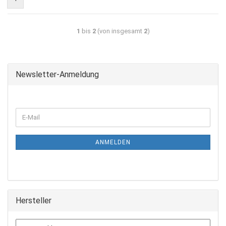
1
bis
2
(von insgesamt
2
)
Newsletter-Anmeldung
ANMELDEN
Hersteller