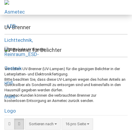
UV Brenner
UV-Brenner für Belichter
Wir liefern UV-Brenner (UV-Lampen) für die gängigen Belichter in der
Leiterplatten- und Elektronikfertigung.
Bitte beachten Sie, dass diese UV-Lampen wegen des hohen Anteils an
Quecksilber als Sondermüll zu entsorgen sind und keinesfalls in den
Hausmüll gegeben werden dürfen.
Asmetec-Kunden können die verbrauchten Brenner zur
kostenlosen Entsorgung an Asmetec zurück senden.
Sortieren nach
16 pro Seite