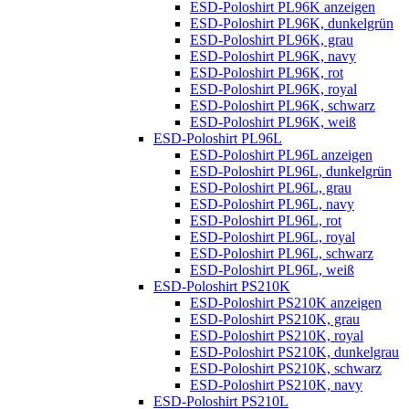
ESD-Poloshirt PL96K anzeigen
ESD-Poloshirt PL96K, dunkelgrün
ESD-Poloshirt PL96K, grau
ESD-Poloshirt PL96K, navy
ESD-Poloshirt PL96K, rot
ESD-Poloshirt PL96K, royal
ESD-Poloshirt PL96K, schwarz
ESD-Poloshirt PL96K, weiß
ESD-Poloshirt PL96L
ESD-Poloshirt PL96L anzeigen
ESD-Poloshirt PL96L, dunkelgrün
ESD-Poloshirt PL96L, grau
ESD-Poloshirt PL96L, navy
ESD-Poloshirt PL96L, rot
ESD-Poloshirt PL96L, royal
ESD-Poloshirt PL96L, schwarz
ESD-Poloshirt PL96L, weiß
ESD-Poloshirt PS210K
ESD-Poloshirt PS210K anzeigen
ESD-Poloshirt PS210K, grau
ESD-Poloshirt PS210K, royal
ESD-Poloshirt PS210K, dunkelgrau
ESD-Poloshirt PS210K, schwarz
ESD-Poloshirt PS210K, navy
ESD-Poloshirt PS210L