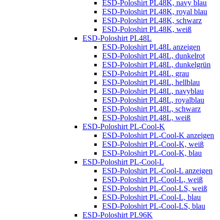
ESD-Poloshirt PL48K, navy blau
ESD-Poloshirt PL48K, royal blau
ESD-Poloshirt PL48K, schwarz
ESD-Poloshirt PL48K, weiß
ESD-Poloshirt PL48L
ESD-Poloshirt PL48L anzeigen
ESD-Poloshirt PL48L, dunkelrot
ESD-Poloshirt PL48L, dunkelgrün
ESD-Poloshirt PL48L, grau
ESD-Poloshirt PL48L, hellblau
ESD-Poloshirt PL48L, navyblau
ESD-Poloshirt PL48L, royalblau
ESD-Poloshirt PL48L, schwarz
ESD-Poloshirt PL48L, weiß
ESD-Poloshirt PL-Cool-K
ESD-Poloshirt PL-Cool-K anzeigen
ESD-Poloshirt PL-Cool-K, weiß
ESD-Poloshirt PL-Cool-K, blau
ESD-Poloshirt PL-Cool-L
ESD-Poloshirt PL-Cool-L anzeigen
ESD-Poloshirt PL-Cool-L, weiß
ESD-Poloshirt PL-Cool-LS, weiß
ESD-Poloshirt PL-Cool-L, blau
ESD-Poloshirt PL-Cool-LS, blau
ESD-Poloshirt PL96K