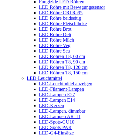
Fungizide LED Röhren
LED Röhre mit Bewegungssensor
LED Röhre CRI Ra95
LED Röhre beidseitig
LED Röhre Fleischtheke
LED Röhre Brot
LED Röhre Deli
LED Röhre Milch
LED Röhre Veg
LED Röhre Sea
LED Röhren T8, 60 cm
LED Röhren T8, 90 cm
LED Röhren T8, 120 cm
LED Röhren T8, 150 cm
LED-Leuchtmittel
LED-Leuchtmittel anzeigen
LED-Filament-Lampen
LED-Lampen E27
LED-Lampen E14
LED-Kerzen
LED-Lampen, dimmbar
LED-Lampen AR111
LED-Spots-GU10
LED-Spots-PAR
LED-G4-Einsätze