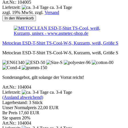
Art.Nr.: 104005
Lieferzeit:
ca. 3-4 Tage
zzgl. 19% MwSt. zzgl.
Versand
In den Warenkorb
Metoclean ESD-T-Shirt TS-Cool-W-S, Kurzarm, weiß, Größe S
Metoclean ESD-T-Shirt TS-Cool-W-S, Kurzarm, weiß, Größe S
Sonderangebot, gilt solange der Vorrat reicht!
Art.Nr.: 104004
Lieferzeit:
ca. 3-4 Tage
(Ausland abweichend)
Lagerbestand: 3 Stück
Unser Normalpreis 22,00 EUR
Ihr Preis 17,60 EUR
Sie sparen 20%
Art.Nr.: 104004