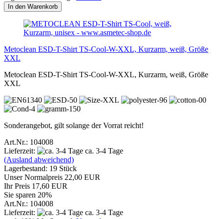
In den Warenkorb
Metoclean ESD-T-Shirt TS-Cool-W-XXL, Kurzarm, weiß, Größe
XXL
Metoclean ESD-T-Shirt TS-Cool-W-XXL, Kurzarm, weiß, Größe
XXL
Sonderangebot, gilt solange der Vorrat reicht!
Art.Nr.: 104008
Lieferzeit:
ca. 3-4 Tage
(Ausland abweichend)
Lagerbestand: 19 Stück
Unser Normalpreis 22,00 EUR
Ihr Preis 17,60 EUR
Sie sparen 20%
Art.Nr.: 104008
Lieferzeit:
ca. 3-4 Tage