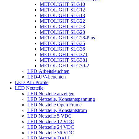
METOLIGHT SLG10
METOLIGHT SLG12
METOLIGHT SLG13
METOLIGHT SLG22
METOLIGHT SLG23
METOLIGHT SLG28
METOLIGHT SLG28-Plus
METOLIGHT SLG35
METOLIGHT SLG36
METOLIGHT SLG371
METOLIGHT SLG381
METOLIGHT SLG39-2
LED-Arbeitsleuchten
LED-UV-Leuchten
LED-Alu-Profile
LED Netzteile
LED Netzteile anzeigen
LED Netzteile, Konstantspannung
LED Netzteile Open Frame
LED Netzteile, Konstantstrom
LED Netzteile 5 VDC
LED Netzteile 12 VDC
LED Netzteile 24 VDC
LED Netzteile 36 VDC
LED Netzteile-DALI