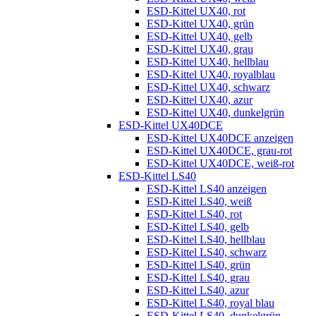
ESD-Kittel UX40, rot
ESD-Kittel UX40, grün
ESD-Kittel UX40, gelb
ESD-Kittel UX40, grau
ESD-Kittel UX40, hellblau
ESD-Kittel UX40, royalblau
ESD-Kittel UX40, schwarz
ESD-Kittel UX40, azur
ESD-Kittel UX40, dunkelgrün
ESD-Kittel UX40DCE
ESD-Kittel UX40DCE anzeigen
ESD-Kittel UX40DCE, grau-rot
ESD-Kittel UX40DCE, weiß-rot
ESD-Kittel LS40
ESD-Kittel LS40 anzeigen
ESD-Kittel LS40, weiß
ESD-Kittel LS40, rot
ESD-Kittel LS40, gelb
ESD-Kittel LS40, hellblau
ESD-Kittel LS40, schwarz
ESD-Kittel LS40, grün
ESD-Kittel LS40, grau
ESD-Kittel LS40, azur
ESD-Kittel LS40, royal blau
ESD-Kittel LS40, dunkelgrün