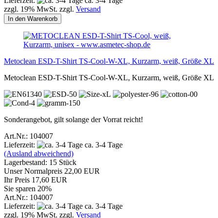
Lieferzeit:
ca. 3-4 Tage
zzgl. 19% MwSt. zzgl.
Versand
In den Warenkorb
Metoclean ESD-T-Shirt TS-Cool-W-XL, Kurzarm, weiß, Größe XL
Metoclean ESD-T-Shirt TS-Cool-W-XL, Kurzarm, weiß, Größe XL
Sonderangebot, gilt solange der Vorrat reicht!
Art.Nr.: 104007
Lieferzeit:
ca. 3-4 Tage
(Ausland abweichend)
Lagerbestand: 15 Stück
Unser Normalpreis 22,00 EUR
Ihr Preis 17,60 EUR
Sie sparen 20%
Art.Nr.: 104007
Lieferzeit:
ca. 3-4 Tage
zzgl. 19% MwSt. zzgl.
Versand