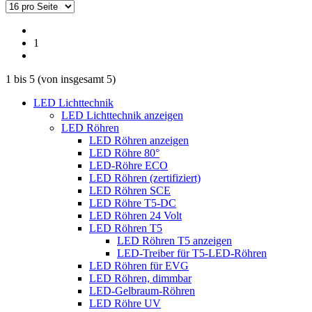
1
1
bis
5
(von insgesamt
5
)
LED Lichttechnik
LED Lichttechnik anzeigen
LED Röhren
LED Röhren anzeigen
LED Röhre 80°
LED-Röhre ECO
LED Röhren (zertifiziert)
LED Röhren SCE
LED Röhre T5-DC
LED Röhren 24 Volt
LED Röhren T5
LED Röhren T5 anzeigen
LED-Treiber für T5-LED-Röhren
LED Röhren für EVG
LED Röhren, dimmbar
LED-Gelbraum-Röhren
LED Röhre UV