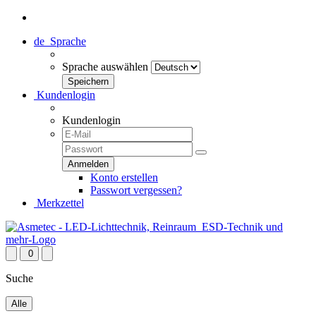
de
Sprache
Sprache auswählen
Kundenlogin
Kundenlogin
Konto erstellen
Passwort vergessen?
Merkzettel
0
Suche
Alle