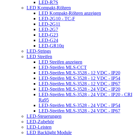
LED-R7S
LED Kompakt-Röhren
LED Kompakt-Röhren anzeigen
LED-2G10 - TC-F
LED-2G11
LED-2G7
LED-G23
LED-G24
LED-GR10q
LED-Strings
LED Streifen
LED Streifen anzeigen
LED-Streifen MLS-CCT
LED-Streifen MLS-3528 - 12 VDC - IP20
LED-Streifen MLS-3528 - 12 VDC - IP54
LED-Streifen MLS-3528 - 12 VDC - IP67
LED-Streifen MLS-3528 - 24 VDC - IP20
LED-Streifen MLS-3528 - 24 VDC - IP20 - CRI
Ra95
LED-Streifen MLS-3528 - 24 VDC - IP54
LED-Streifen MLS-3528 - 24 VDC - IP67
LED-Steuerungen
LED-Zubehör
LED-Leisten
LED Backlight Module