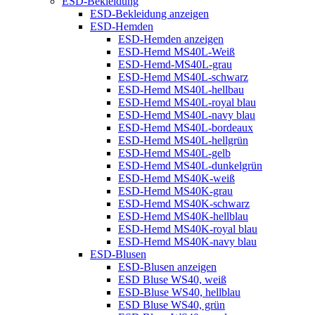
ESD-Bekleidung
ESD-Bekleidung anzeigen
ESD-Hemden
ESD-Hemden anzeigen
ESD-Hemd MS40L-Weiß
ESD-Hemd-MS40L-grau
ESD-Hemd MS40L-schwarz
ESD-Hemd MS40L-hellbau
ESD-Hemd MS40L-royal blau
ESD-Hemd MS40L-navy blau
ESD-Hemd MS40L-bordeaux
ESD-Hemd MS40L-hellgrün
ESD-Hemd MS40L-gelb
ESD-Hemd MS40L-dunkelgrün
ESD-Hemd MS40K-weiß
ESD-Hemd MS40K-grau
ESD-Hemd MS40K-schwarz
ESD-Hemd MS40K-hellblau
ESD-Hemd MS40K-royal blau
ESD-Hemd MS40K-navy blau
ESD-Blusen
ESD-Blusen anzeigen
ESD Bluse WS40, weiß
ESD-Bluse WS40, hellblau
ESD Bluse WS40, grün