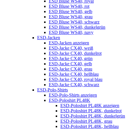
ESD Bluse WS40, royal
ESD Bluse WS40, rot
ESD Bluse WS40, gelb
ESD Bluse WS40, grau
ESD Bluse WS40, schwarz
ESD Bluse WS40, dunkelgrün
ESD Bluse WS40, navy
ESD-Jacken
ESD-Jacken anzeigen
ESD-Jacke CX40, weiß
ESD-Jacke CX40, dunkelrot
ESD-Jacke CX40, grün
ESD-Jacke CX40, gelb
ESD-Jacke CX40, grau
ESD-Jacke CX40, hellblau
ESD-Jacke CX40, royal blau
ESD-Jacke CX40, schwarz
ESD-Polo-Shirts
ESD-Polo-Shirts anzeigen
ESD-Poloshirt PL48K
ESD-Poloshirt PL48K anzeigen
ESD-Poloshirt PL48K, dunkelrot
ESD-Poloshirt PL48K, dunkelgrün
ESD-Poloshirt PL48K, grau
ESD-Poloshirt PL48K, hellblau