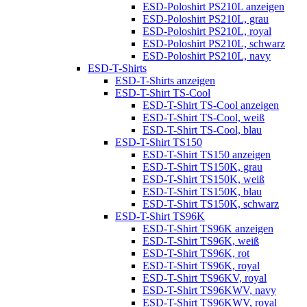
ESD-Poloshirt PS210L anzeigen
ESD-Poloshirt PS210L, grau
ESD-Poloshirt PS210L, royal
ESD-Poloshirt PS210L, schwarz
ESD-Poloshirt PS210L, navy
ESD-T-Shirts
ESD-T-Shirts anzeigen
ESD-T-Shirt TS-Cool
ESD-T-Shirt TS-Cool anzeigen
ESD-T-Shirt TS-Cool, weiß
ESD-T-Shirt TS-Cool, blau
ESD-T-Shirt TS150
ESD-T-Shirt TS150 anzeigen
ESD-T-Shirt TS150K, grau
ESD-T-Shirt TS150K, weiß
ESD-T-Shirt TS150K, blau
ESD-T-Shirt TS150K, schwarz
ESD-T-Shirt TS96K
ESD-T-Shirt TS96K anzeigen
ESD-T-Shirt TS96K, weiß
ESD-T-Shirt TS96K, rot
ESD-T-Shirt TS96K, royal
ESD-T-Shirt TS96KV, royal
ESD-T-Shirt TS96KWV, navy
ESD-T-Shirt TS96KWV, royal