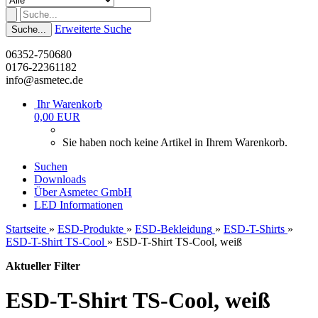
Erweiterte Suche
Suche...
06352-750680
0176-22361182
info@asmetec.de
Ihr Warenkorb
0,00 EUR
Sie haben noch keine Artikel in Ihrem Warenkorb.
Suchen
Downloads
Über Asmetec GmbH
LED Informationen
Startseite
»
ESD-Produkte
»
ESD-Bekleidung
»
ESD-T-Shirts
»
ESD-T-Shirt TS-Cool
»
ESD-T-Shirt TS-Cool, weiß
Aktueller Filter
ESD-T-Shirt TS-Cool, weiß