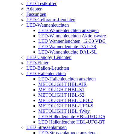
LED-Testkoffer
Adapter
Fassungen
LED-Gelbraum-Leuchten
LED-Wannenleuchten
LED-Wannenleuchten anzeigen
LED-Wannenleuchten Aktionsware
LED Wannenleuchten, 12-30 VDC
LED Wannenleuchte DAL-7R
LED-Wannenleuchte DAL-SL
LED-Canopy-Leuchten
LED-Fluter
LED-Ballon-Leuchten
LED-Hallenleuchten
LED-Hallenleuchten anzeigen
METOLIGHT HBL AIR
METOLIGHT HBL-S1
METOLIGHT HBL-S2
METOLIGHT HBL-UFO-7
METOLIGHT HBL-UFO-S
METOLIGHT HBL 4Way
LED Hallenleuchte HBL-UFO-DS
LED Hallenleuchte HBL-UFO-BT
LED-Strassenlampen
LED-Strassenlampen anzeigen