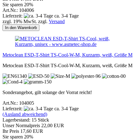
Sie sparen 20%
Art.Nr.: 104006
Lieferzeit:
ca. 3-4 Tage
zzgl. 19% MwSt. zzgl.
Versand
In den Warenkorb
Metoclean ESD-T-Shirt TS-Cool-W-M, Kurzarm, weiß, Größe M
Metoclean ESD-T-Shirt TS-Cool-W-M, Kurzarm, weiß, Größe M
Sonderangebot, gilt solange der Vorrat reicht!
Art.Nr.: 104005
Lieferzeit:
ca. 3-4 Tage
(Ausland abweichend)
Lagerbestand: 15 Stück
Unser Normalpreis 22,00 EUR
Ihr Preis 17,60 EUR
Sie sparen 20%