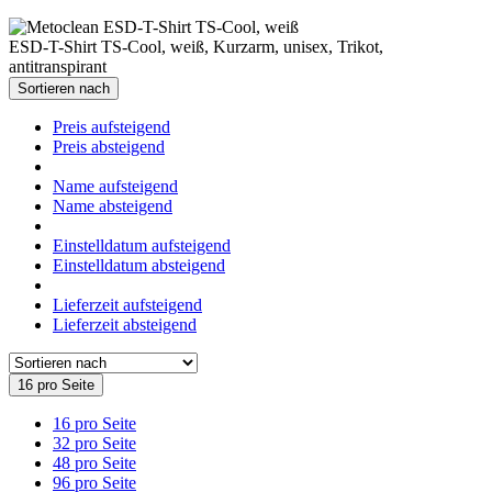
ESD-T-Shirt TS-Cool, weiß, Kurzarm, unisex, Trikot,
antitranspirant
Sortieren nach
Preis aufsteigend
Preis absteigend
Name aufsteigend
Name absteigend
Einstelldatum aufsteigend
Einstelldatum absteigend
Lieferzeit aufsteigend
Lieferzeit absteigend
16 pro Seite
16 pro Seite
32 pro Seite
48 pro Seite
96 pro Seite