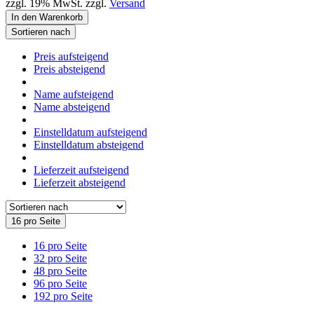
zzgl. 19% MwSt. zzgl.
Versand
In den Warenkorb
Sortieren nach
Preis aufsteigend
Preis absteigend
Name aufsteigend
Name absteigend
Einstelldatum aufsteigend
Einstelldatum absteigend
Lieferzeit aufsteigend
Lieferzeit absteigend
16 pro Seite
16 pro Seite
32 pro Seite
48 pro Seite
96 pro Seite
192 pro Seite