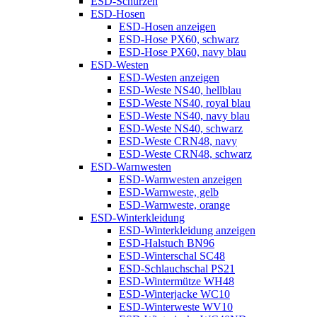
ESD-Schürzen
ESD-Hosen
ESD-Hosen anzeigen
ESD-Hose PX60, schwarz
ESD-Hose PX60, navy blau
ESD-Westen
ESD-Westen anzeigen
ESD-Weste NS40, hellblau
ESD-Weste NS40, royal blau
ESD-Weste NS40, navy blau
ESD-Weste NS40, schwarz
ESD-Weste CRN48, navy
ESD-Weste CRN48, schwarz
ESD-Warnwesten
ESD-Warnwesten anzeigen
ESD-Warnweste, gelb
ESD-Warnweste, orange
ESD-Winterkleidung
ESD-Winterkleidung anzeigen
ESD-Halstuch BN96
ESD-Winterschal SC48
ESD-Schlauchschal PS21
ESD-Wintermütze WH48
ESD-Winterjacke WC10
ESD-Winterweste WV10