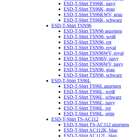
ESD-T-Shirt TS96K, navy
ESD-T-Shirt TS96K, grau
ESD-T-Shirt TS96KWV, grau
ESD-T-Shirt TS96K, schwarz
ESD-T-Shirt TSN96
ESD-T-Shirt TSN96 anzeigen
ESD-T-Shirt TSN96, weiß
ESD-T-Shirt TSN96, rot
ESD-T-Shirt TSN96, royal
ESD-T-Shirt TSN96WV, royal
ESD-T-Shirt TSN96V, navy
ESD-T-Shirt TSN96WV, navy
ESD-T-Shirt TSN96, grau
ESD-T-Shirt TSN96, schwarz
ESD-T-Shirt TS96L
ESD-T-Shirt TS96L anzeigen
ESD-T-Shirt TS96L, weiß
ESD-T-Shirt TS96L, schwarz
ESD-T-Shirt TS96L, navy
ESD-T-Shirt TS96L, rot
ESD-T-Shirt TS96L, grün
ESD-T-Shirt TS-AC112
ESD-T-Shirt TS-AC112 anzeigen
ESD-T-Shirt AC112K, blau
ESD-T-Shirt AC112L, blau