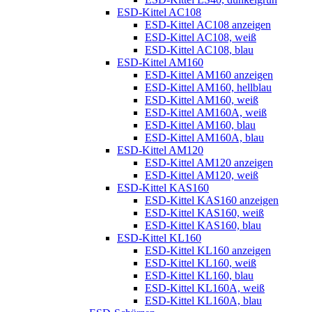
ESD-Kittel AC108
ESD-Kittel AC108 anzeigen
ESD-Kittel AC108, weiß
ESD-Kittel AC108, blau
ESD-Kittel AM160
ESD-Kittel AM160 anzeigen
ESD-Kittel AM160, hellblau
ESD-Kittel AM160, weiß
ESD-Kittel AM160A, weiß
ESD-Kittel AM160, blau
ESD-Kittel AM160A, blau
ESD-Kittel AM120
ESD-Kittel AM120 anzeigen
ESD-Kittel AM120, weiß
ESD-Kittel KAS160
ESD-Kittel KAS160 anzeigen
ESD-Kittel KAS160, weiß
ESD-Kittel KAS160, blau
ESD-Kittel KL160
ESD-Kittel KL160 anzeigen
ESD-Kittel KL160, weiß
ESD-Kittel KL160, blau
ESD-Kittel KL160A, weiß
ESD-Kittel KL160A, blau