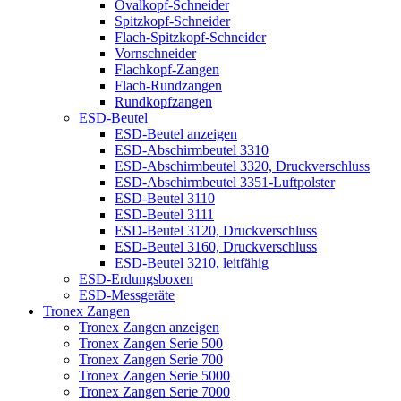
Ovalkopf-Schneider
Spitzkopf-Schneider
Flach-Spitzkopf-Schneider
Vornschneider
Flachkopf-Zangen
Flach-Rundzangen
Rundkopfzangen
ESD-Beutel
ESD-Beutel anzeigen
ESD-Abschirmbeutel 3310
ESD-Abschirmbeutel 3320, Druckverschluss
ESD-Abschirmbeutel 3351-Luftpolster
ESD-Beutel 3110
ESD-Beutel 3111
ESD-Beutel 3120, Druckverschluss
ESD-Beutel 3160, Druckverschluss
ESD-Beutel 3210, leitfähig
ESD-Erdungsboxen
ESD-Messgeräte
Tronex Zangen
Tronex Zangen anzeigen
Tronex Zangen Serie 500
Tronex Zangen Serie 700
Tronex Zangen Serie 5000
Tronex Zangen Serie 7000