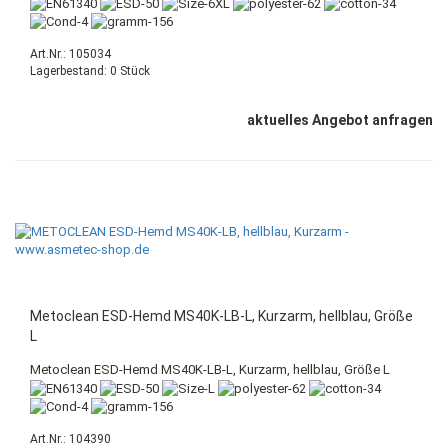
Art.Nr.: 105034
Lagerbestand: 0 Stück
aktuelles Angebot anfragen
Metoclean ESD-Hemd MS40K-LB-L, Kurzarm, hellblau, Größe
L
Metoclean ESD-Hemd MS40K-LB-L, Kurzarm, hellblau, Größe L
Art.Nr.: 104390