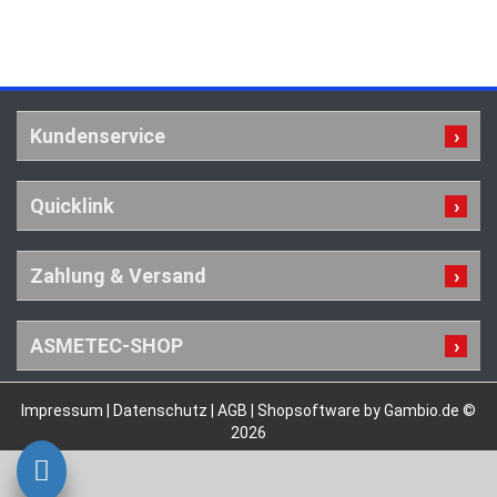
Kundenservice
Quicklink
Zahlung & Versand
ASMETEC-SHOP
Impressum
|
Datenschutz
|
AGB
|
Shopsoftware by Gambio.de ©
2026