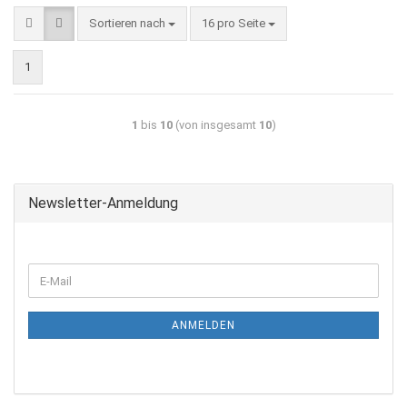
Sortieren nach
16 pro Seite
1
1
bis
10
(von insgesamt
10
)
Newsletter-Anmeldung
ANMELDEN