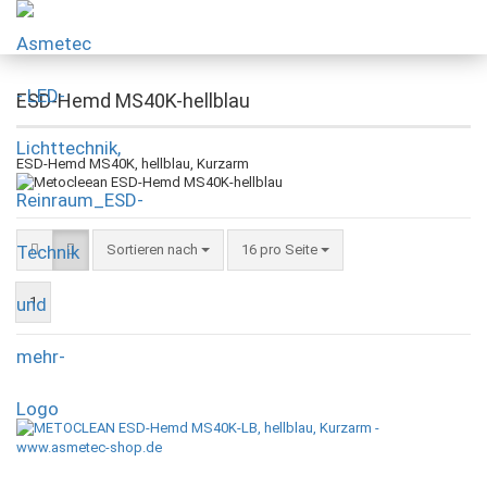
ESD-Hemd MS40K-hellblau
ESD-Hemd MS40K, hellblau, Kurzarm
Sortieren nach
16 pro Seite
1