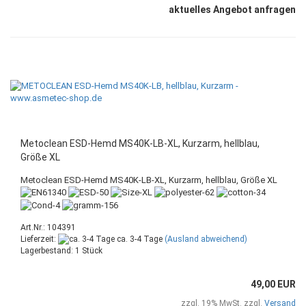
aktuelles Angebot anfragen
Metoclean ESD-Hemd MS40K-LB-XL, Kurzarm, hellblau,
Größe XL
Metoclean ESD-Hemd MS40K-LB-XL, Kurzarm, hellblau, Größe XL
Art.Nr.: 104391
Lieferzeit:
ca. 3-4 Tage
(Ausland abweichend)
Lagerbestand: 1 Stück
49,00 EUR
zzgl. 19% MwSt. zzgl.
Versand