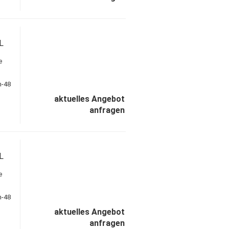
L
e
aktuelles Angebot
anfragen
L
e
aktuelles Angebot
anfragen