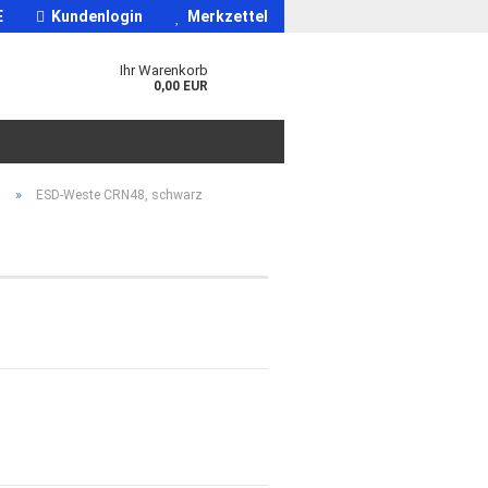
E
Kundenlogin
Merkzettel
Ihr Warenkorb
0,00 EUR
»
n
ESD-Weste CRN48, schwarz