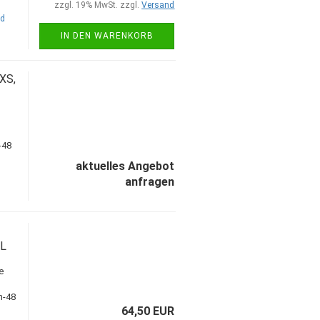
zzgl. 19% MwSt. zzgl.
Versand
nd
IN DEN WARENKORB
XS,
aktuelles Angebot
anfragen
XL
e
64,50 EUR