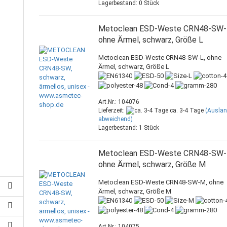
Lagerbestand: 0 Stück
Metoclean ESD-Weste CRN48-SW-
ohne Ärmel, schwarz, Größe L
Metoclean ESD-Weste CRN48-SW-L, ohne
Ärmel, schwarz, Größe L
Art.Nr.: 104076
Lieferzeit:
ca. 3-4 Tage
(Ausla
abweichend)
Lagerbestand: 1 Stück
Metoclean ESD-Weste CRN48-SW-
ohne Ärmel, schwarz, Größe M
Metoclean ESD-Weste CRN48-SW-M, ohne
Ärmel, schwarz, Größe M
Art.Nr.: 104075