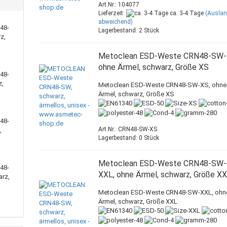
Art.Nr.: 104077
Lieferzeit:
ca. 3-4 Tage
(Ausla
abweichend)
48-
Lagerbestand: 2 Stück
z,
Metoclean ESD-Weste CRN48-SW-
ohne Ärmel, schwarz, Größe XS
48-
z,
Metoclean ESD-Weste CRN48-SW-XS, ohne
Ärmel, schwarz, Größe XS
48-
Art.Nr.: CRN48-SW-XS
,
Lagerbestand: 0 Stück
Metoclean ESD-Weste CRN48-SW-
48-
XXL, ohne Ärmel, schwarz, Größe X
arz,
Metoclean ESD-Weste CRN48-SW-XXL, ohn
Ärmel, schwarz, Größe XXL