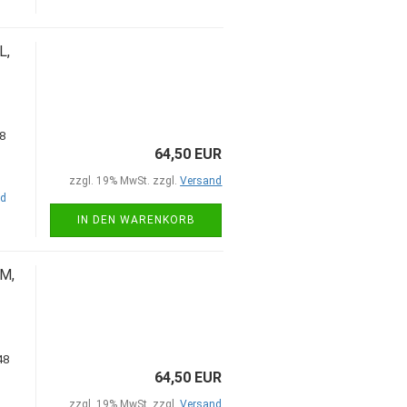
L,
64,50 EUR
zzgl. 19% MwSt. zzgl.
Versand
nd
IN DEN WARENKORB
M,
64,50 EUR
zzgl. 19% MwSt. zzgl.
Versand