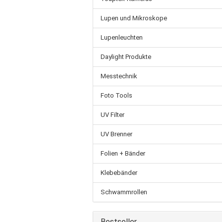
Lupen und Mikroskope
Lupenleuchten
Daylight Produkte
Messtechnik
Foto Tools
UV Filter
UV Brenner
Folien + Bänder
Klebebänder
Schwammrollen
Bestseller