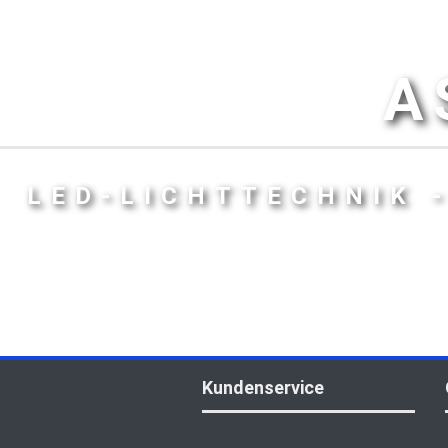
A
LED-LICHTTECHNIK 
Kundenservice