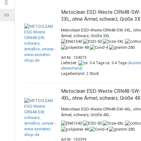
Metoclean ESD-Weste CRN48-SW-
3XL, ohne Ärmel, schwarz, Größe 3X
Metoclean ESD-Weste CRN48-SW-3XL, ohn
Ärmel, schwarz, Größe 3XL
Art.Nr.: 104079
Lieferzeit:
ca. 3-4 Tage
(Ausla
abweichend)
Lagerbestand: 2 Stück
Metoclean ESD-Weste CRN48-SW-
4XL, ohne Ärmel, schwarz, Größe 4X
Metoclean ESD-Weste CRN48-SW-4XL, ohn
Ärmel, schwarz, Größe 4XL
Art.Nr.: 103399