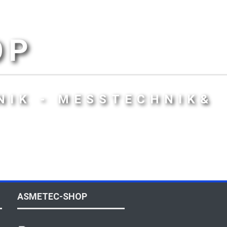
OP
NIK - MESSTECHNIK&
ASMETEC-SHOP