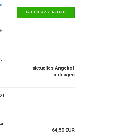
nd
IN DEN WARENKORB
S,
aktuelles Angebot
anfragen
XL,
64,50 EUR