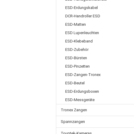
ESD-Erdungskabel
DCR-Handroller ESD
ESD-Matten
ESD Lupenleuchten
ESD-Klebeband
ESD-Zubehör
ESD-Bürsten
ESD-Pinzetten
ESD-Zangen-Tronex
ESD-Beutel
ESD-Erdungsboxen
ESD-Messgeräte
Tronex Zangen
Spannzangen
Touptek-Kameras