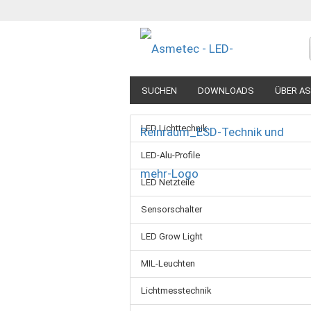
SUCHEN
DOWNLOADS
ÜBER A
LED Lichttechnik
LED-Alu-Profile
LED Netzteile
Sensorschalter
LED Grow Light
MIL-Leuchten
Lichtmesstechnik