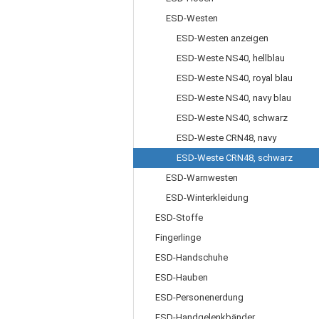
ESD-Westen
ESD-Westen anzeigen
ESD-Weste NS40, hellblau
ESD-Weste NS40, royal blau
ESD-Weste NS40, navy blau
ESD-Weste NS40, schwarz
ESD-Weste CRN48, navy
ESD-Weste CRN48, schwarz
ESD-Warnwesten
ESD-Winterkleidung
ESD-Stoffe
Fingerlinge
ESD-Handschuhe
ESD-Hauben
ESD-Personenerdung
ESD-Handgelenkbänder