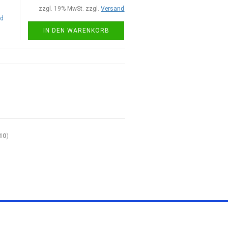
zzgl. 19% MwSt. zzgl.
Versand
nd
IN DEN WARENKORB
10
)