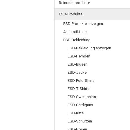
Reinraumprodukte
ESD-Produkte
ESD-Produkte anzeigen
Antistatikfolie
ESD-Bekleidung
ESD-Bekleidung anzeigen
ESD-Hemden
ESD-Blusen
ESD-Jacken
ESD-Polo-Shirts
ESD-T-Shirts
ESD-Sweatshirts
ESD-Cardigans
ESD-Kittel
ESD-Schürzen
ESD-Hosen