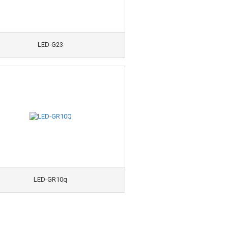
LED-G23
LED-GR10q