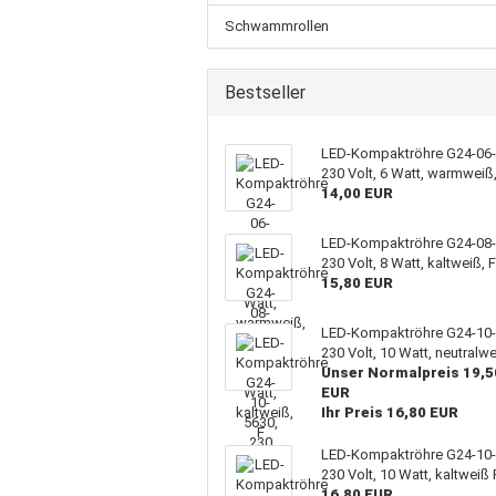
Schwammrollen
Bestseller
LED-Kompaktröhre G24-06-
230 Volt, 6 Watt, warmweiß,
14,00 EUR
LED-Kompaktröhre G24-08-
230 Volt, 8 Watt, kaltweiß, 
15,80 EUR
LED-Kompaktröhre G24-10-
230 Volt, 10 Watt, neutralwe
Unser Normalpreis 19,5
EUR
Ihr Preis 16,80 EUR
LED-Kompaktröhre G24-10-
230 Volt, 10 Watt, kaltweiß 
16,80 EUR