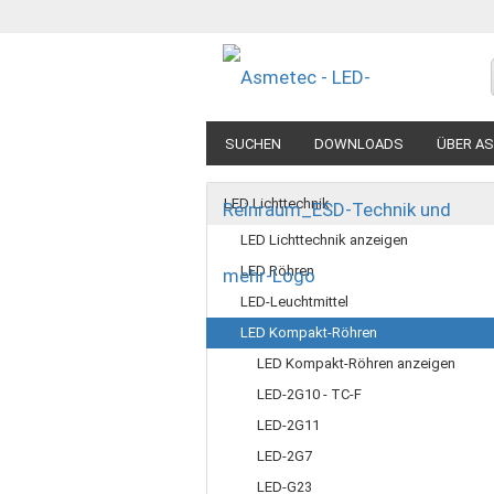
SUCHEN
DOWNLOADS
ÜBER A
LED Lichttechnik
LED Lichttechnik anzeigen
LED Röhren
LED-Leuchtmittel
LED Kompakt-Röhren
LED Kompakt-Röhren anzeigen
LED-2G10 - TC-F
LED-2G11
LED-2G7
LED-G23