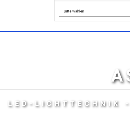
A
LED-LICHTTECHNIK 