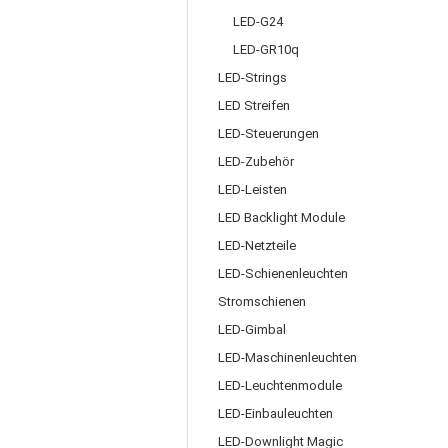
LED-G24
LED-GR10q
LED-Strings
LED Streifen
LED-Steuerungen
LED-Zubehör
LED-Leisten
LED Backlight Module
LED-Netzteile
LED-Schienenleuchten
Stromschienen
LED-Gimbal
LED-Maschinenleuchten
LED-Leuchtenmodule
LED-Einbauleuchten
LED-Downlight Magic