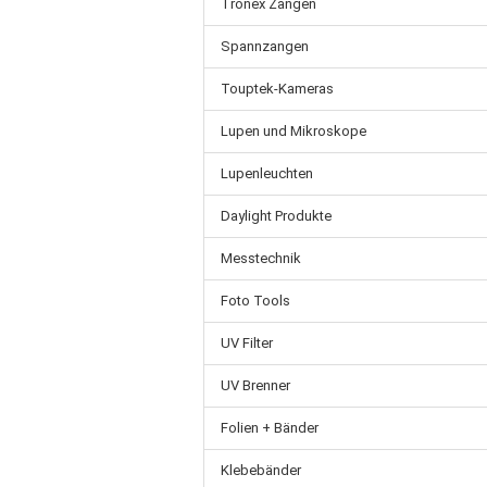
Tronex Zangen
Spannzangen
Touptek-Kameras
Lupen und Mikroskope
Lupenleuchten
Daylight Produkte
Messtechnik
Foto Tools
UV Filter
UV Brenner
Folien + Bänder
Klebebänder