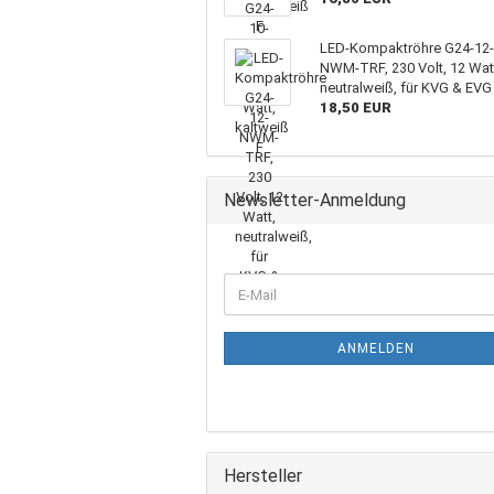
LED-Kompaktröhre G24-12
NWM-TRF, 230 Volt, 12 Wat
neutralweiß, für KVG & EVG
18,50 EUR
Newsletter-Anmeldung
ANMELDEN
Hersteller