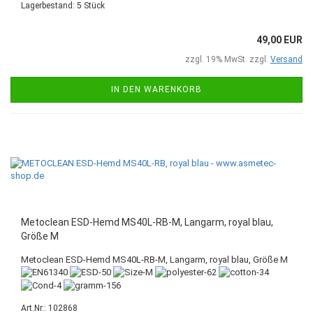
Lagerbestand: 5 Stück
49,00 EUR
zzgl. 19% MwSt. zzgl.
Versand
IN DEN WARENKORB
Metoclean ESD-Hemd MS40L-RB-M, Langarm, royal blau,
Größe M
Metoclean ESD-Hemd MS40L-RB-M, Langarm, royal blau, Größe M
Art.Nr.: 102868