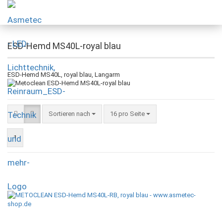
ESD-Hemd MS40L-royal blau
ESD-Hemd MS40L, royal blau, Langarm
Sortieren nach
16 pro Seite
1