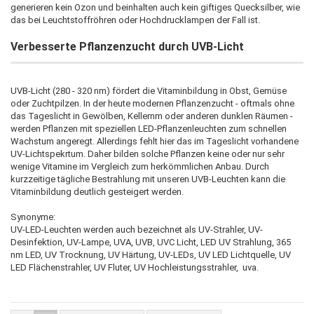
generieren kein Ozon und beinhalten auch kein giftiges Quecksilber, wie
das bei Leuchtstoffröhren oder Hochdrucklampen der Fall ist.
Verbesserte Pflanzenzucht durch UVB-Licht
UVB-Licht (280 - 320 nm) fördert die Vitaminbildung in Obst, Gemüse
oder Zuchtpilzen. In der heute modernen Pflanzenzucht - oftmals ohne
das Tageslicht in Gewölben, Kellernm oder anderen dunklen Räumen -
werden Pflanzen mit speziellen LED-Pflanzenleuchten zum schnellen
Wachstum angeregt. Allerdings fehlt hier das im Tageslicht vorhandene
UV-Lichtspekrtum. Daher bilden solche Pflanzen keine oder nur sehr
wenige Vitamine im Vergleich zum herkömmlichen Anbau. Durch
kurzzeitige tägliche Bestrahlung mit unseren UVB-Leuchten kann die
Vitaminbildung deutlich gesteigert werden.
Synonyme:
UV-LED-Leuchten werden auch bezeichnet als UV-Strahler, UV-
Desinfektion, UV-Lampe, UVA, UVB, UVC Licht, LED UV Strahlung, 365
nm LED, UV Trocknung, UV Härtung, UV-LEDs, UV LED Lichtquelle, UV
LED Flächenstrahler, UV Fluter, UV Hochleistungsstrahler, uva.