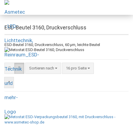
ESD-Beutel 3160, Druckverschluss
ESD-Beutel 3160, Druckverschluss, 60 µm, leichte Beutel
Sortieren nach
16 pro Seite
1