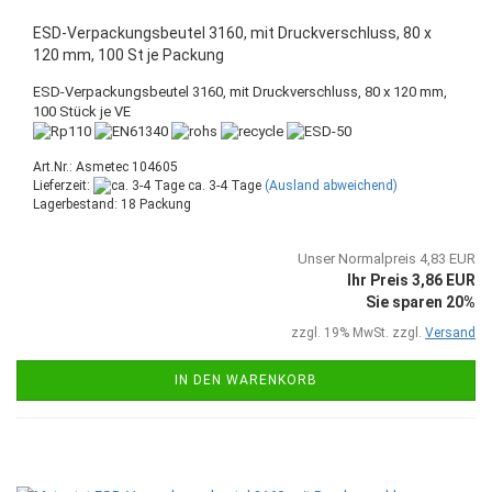
ESD-Verpackungsbeutel 3160, mit Druckverschluss, 80 x
120 mm, 100 St je Packung
ESD-Verpackungsbeutel 3160, mit Druckverschluss, 80 x 120 mm,
100 Stück je VE
Art.Nr.: Asmetec 104605
Lieferzeit:
ca. 3-4 Tage
(Ausland abweichend)
Lagerbestand: 18 Packung
Unser Normalpreis 4,83 EUR
Ihr Preis 3,86 EUR
Sie sparen 20%
zzgl. 19% MwSt. zzgl.
Versand
IN DEN WARENKORB