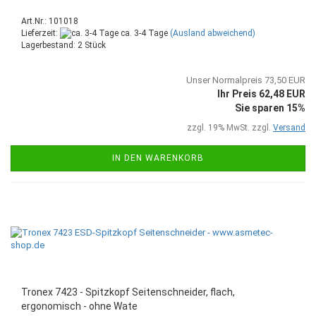
Art.Nr.: 101018
Lieferzeit:
ca. 3-4 Tage
(Ausland abweichend)
Lagerbestand: 2 Stück
Unser Normalpreis 73,50 EUR
Ihr Preis 62,48 EUR
Sie sparen 15%
zzgl. 19% MwSt. zzgl.
Versand
IN DEN WARENKORB
Tronex 7423 - Spitzkopf Seitenschneider, flach,
ergonomisch - ohne Wate