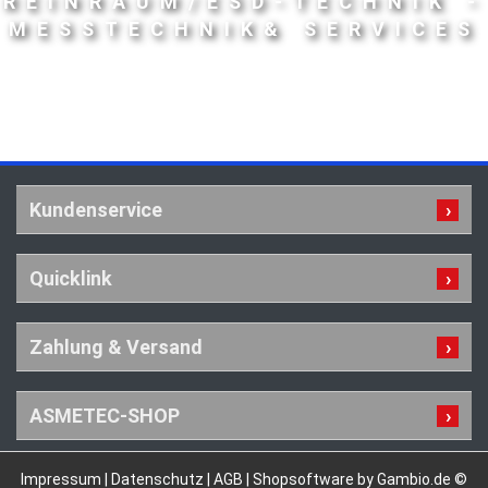
REINRAUM/ESD-TECHNIK -
MESSTECHNIK& SERVICES
Kundenservice
Quicklink
Zahlung & Versand
ASMETEC-SHOP
Impressum
|
Datenschutz
|
AGB
|
Shopsoftware by Gambio.de ©