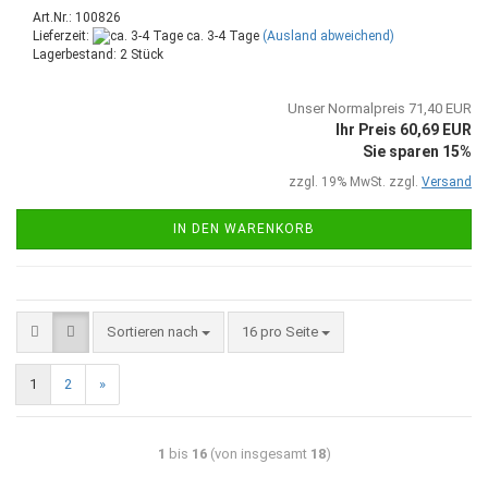
Art.Nr.: 100826
Lieferzeit:
ca. 3-4 Tage
(Ausland abweichend)
Lagerbestand: 2 Stück
Unser Normalpreis 71,40 EUR
Ihr Preis 60,69 EUR
Sie sparen 15%
zzgl. 19% MwSt. zzgl.
Versand
IN DEN WARENKORB
Sortieren nach
16 pro Seite
1
2
»
1
bis
16
(von insgesamt
18
)