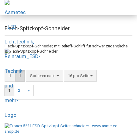
Flach-Spitzkopf-Schneider
Flach-Spitzkopf-Schneider, mit Relieff-Schliff für schwer zugängliche
Stellen
Sortieren nach
16 pro Seite
1
2
»