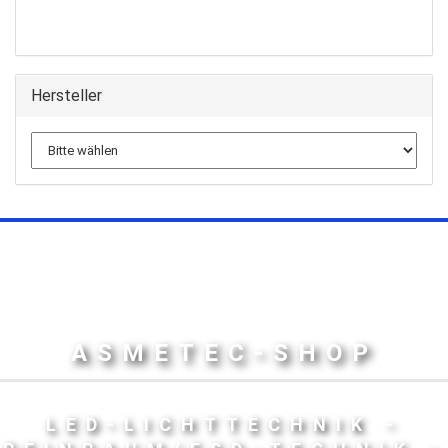
Hersteller
ASMETEC-SHOP
LED-LICHTTECHNIK -