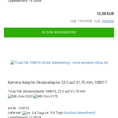
Lagerbestand: 16 Stück
13,00 EUR
zzgl. 19% MwSt. zzgl.
Versand
IN DEN WARENKORB
Kamera Adapter Okularadapter 23.2 auf 31,75 mm, 108017
ToupTek Okularadapter 108015, 23.2 auf 31,75 mm
Art.Nr.: 104722
Lieferzeit:
ca. 3-4 Tage
(Ausland abweichend)
Lagerbestand: 12 Stück