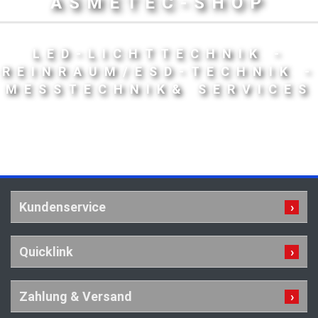
ASMETEC-SHOP
LED-LICHTTECHNIK -
REINRAUM/ESD-TECHNIK -
MESSTECHNIK& SERVICES
Kundenservice
Quicklink
Zahlung & Versand