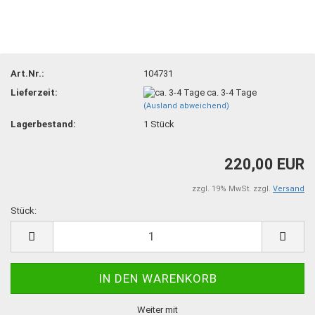
Art.Nr.:
104731
Lieferzeit:
ca. 3-4 Tage
(Ausland abweichend)
Lagerbestand:
1
Stück
220,00 EUR
zzgl. 19% MwSt. zzgl.
Versand
Stück:
Stück
Weiter mit