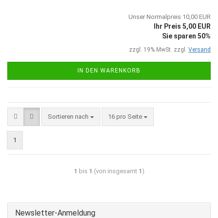
Unser Normalpreis 10,00 EUR
Ihr Preis 5,00 EUR
Sie sparen 50%
zzgl. 19% MwSt. zzgl.
Versand
IN DEN WARENKORB
Sortieren nach
16 pro Seite
1
1
bis
1
(von insgesamt
1
)
Newsletter-Anmeldung