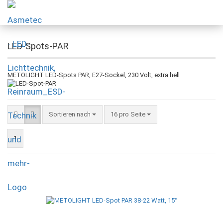
LED-Spots-PAR
METOLIGHT LED-Spots PAR, E27-Sockel, 230 Volt, extra hell
Sortieren nach
16 pro Seite
1