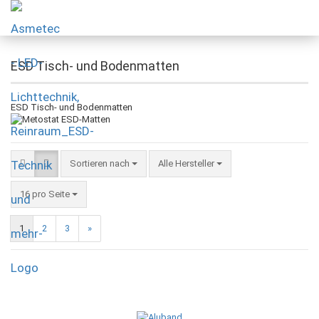
ESD Tisch- und Bodenmatten
ESD Tisch- und Bodenmatten
Sortieren nach
Alle Hersteller
16 pro Seite
1
2
3
»