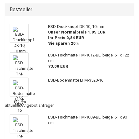
Bestseller
ESD-Druckknopf DK-10, 10 mm
Unser Normalpreis 1,05 EUR
Ihr Preis 0,84 EUR
Sie sparen 20%
ESD-Tischmatte TM-1012-BE, beige, 61 x 122
cm
73,00 EUR
ESD-Bodenmatte EFM-3520-16
aktuelles Angebot anfragen
ESD-Tischmatte TM-1009-BE, beige, 61 x 90
cm