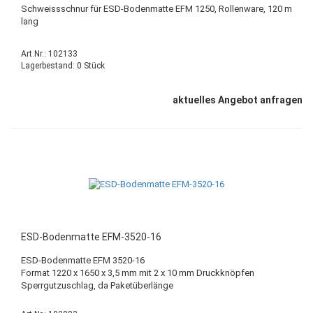
Schweissschnur für ESD-Bodenmatte EFM 1250, Rollenware, 120 m
lang
Art.Nr.: 102133
Lagerbestand: 0 Stück
aktuelles Angebot anfragen
ESD-Bodenmatte EFM-3520-16
ESD-Bodenmatte EFM 3520-16
Format 1220 x 1650 x 3,5 mm mit 2 x 10 mm Druckknöpfen
Sperrgutzuschlag, da Paketüberlänge