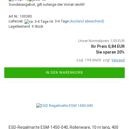
Sonderangebot, gilt solange der Vorrat reicht!
Art.Nr.: 100385
Lieferzeit:
ca. 3-4 Tage
(Ausland abweichend)
Lagerbestand: 9 Stück
Unser Normalpreis 1,05 EUR
Ihr Preis 0,84 EUR
Sie sparen 20%
zzgl. 19% MwSt. zzgl.
Versand
IN DEN WARENKORB
ESD-Regalmatte ESM-1450-040, Rollenware, 10 m lang, 400