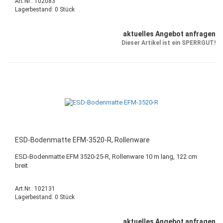
Art.Nr.: 102083
Lagerbestand: 0 Stück
aktuelles Angebot anfragen
Dieser Artikel ist ein SPERRGUT!
ESD-Bodenmatte EFM-3520-R, Rollenware
ESD-Bodenmatte EFM 3520-25-R, Rollenware 10 m lang, 122 cm
breit
Art.Nr.: 102131
Lagerbestand: 0 Stück
aktuelles Angebot anfragen