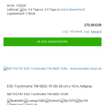
Art.Nr.: 102628
Lieferzeit:
ca. 3-4 Tage
(Ausland abweichend)
Lagerbestand: 2 Stück
273,00 EUR
zzgl. 19% MwSt. zzgl.
Versand
IN DEN WARENKORB
ESD-Tischmatte TM-0602-10-GR, 60 cm x 10 m, hellgrau
METOSTAT ESD-Tischmatte TM-0602-10-GR