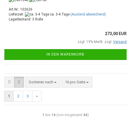
Art.Nr.: 102626
Lieferzeit:
ca. 3-4 Tage
(Ausland abweichend)
Lagerbestand: 3 Rolle
273,00 EUR
zzgl. 19% MwSt. zzgl.
Versand
IN DEN WARENKORB
Sortieren nach
16 pro Seite
1
2
3
»
1
bis
16
(von insgesamt
44
)