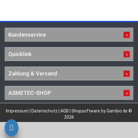
Kundenservice
Quicklink
Zahlung & Versand
ASMETEC-SHOP
Impressum
|
Datenschutz
|
AGB
|
Shopsoftware by Gambio.de ©
2026