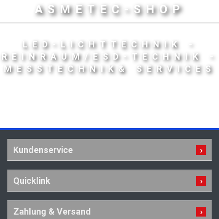
ASMETEC-SHOP
LED-LICHTTECHNIK -
REINRAUM/ESD-TECHNIK -
MESSTECHNIK& SERVICES
Kundenservice
Quicklink
Zahlung & Versand