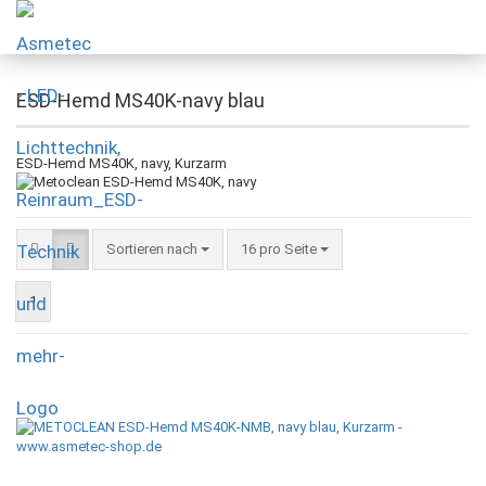
ESD-Hemd MS40K-navy blau
ESD-Hemd MS40K, navy, Kurzarm
Sortieren nach
16 pro Seite
1