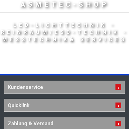
ASMETEC-SHOP
LED-LICHTTECHNIK -
REINRAUM/ESD-TECHNIK -
MESSTECHNIK& SERVICES
Kundenservice
Quicklink
Zahlung & Versand