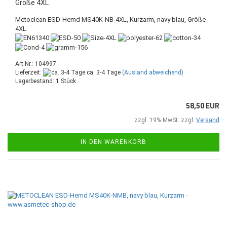
Größe 4XL
Metoclean ESD-Hemd MS40K-NB-4XL, Kurzarm, navy blau, Größe
4XL
Art.Nr.: 104997
Lieferzeit:
ca. 3-4 Tage
(Ausland abweichend)
Lagerbestand: 1 Stück
58,50 EUR
zzgl. 19% MwSt. zzgl.
Versand
IN DEN WARENKORB