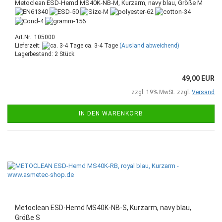
Metoclean ESD-Hemd MS40K-NB-M, Kurzarm, navy blau, Größe M
Art.Nr.: 105000
Lieferzeit:
ca. 3-4 Tage
(Ausland abweichend)
Lagerbestand: 2 Stück
49,00 EUR
zzgl. 19% MwSt. zzgl.
Versand
IN DEN WARENKORB
Metoclean ESD-Hemd MS40K-NB-S, Kurzarm, navy blau,
Größe S