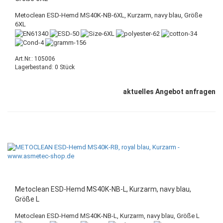
Metoclean ESD-Hemd MS40K-NB-6XL, Kurzarm, navy blau, Größe
6XL
Art.Nr.: 105006
Lagerbestand: 0 Stück
aktuelles Angebot anfragen
Metoclean ESD-Hemd MS40K-NB-L, Kurzarm, navy blau,
Größe L
Metoclean ESD-Hemd MS40K-NB-L, Kurzarm, navy blau, Größe L