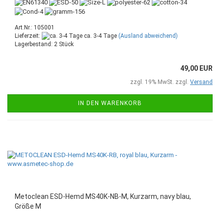
Art.Nr.: 105001
Lieferzeit:
ca. 3-4 Tage
(Ausland abweichend)
Lagerbestand: 2 Stück
49,00 EUR
zzgl. 19% MwSt. zzgl.
Versand
IN DEN WARENKORB
Metoclean ESD-Hemd MS40K-NB-M, Kurzarm, navy blau,
Größe M