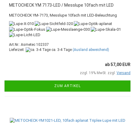
METOCHECK YM 7173-LED / Messlupe 10fach mit LED
METOCHECK YM-7173, Messlupe 10fach mit LED-Beleuchtung
Art.Nr.: Asmetec 102337
Lieferzeit:
ca. 3-4 Tage
(Ausland abweichend)
ab 57,00 EUR
zzgl. 19% MwSt. zzgl.
Versand
ZUM ARTIKEL