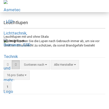
Leuchtlupen
Leuchtlupen mit und ohne Skala
Wichtig:
Decken Sie die Lupen nach Gebrauch immer ab, um sie vor
direktem Sonnenlicht zu schützen, da sonst Brandgefahr besteht
Sortieren nach
Alle Hersteller
16 pro Seite
1