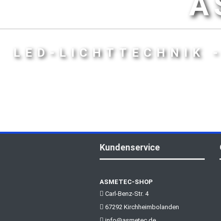
A
LED-LICHTTECHNIK 
Kundenservice
ASMETEC-SHOP
Carl-Benz-Str. 4
67292 Kirchheimbolanden
info@asmetec.de