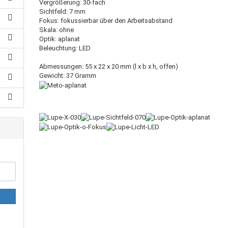
Vergrößerung: 30-fach
Sichtfeld: 7 mm
Fokus: fokussierbar über den Arbeitsabstand
Skala: ohne
Optik: aplanat
Beleuchtung: LED
Abmessungen: 55 x 22 x 20 mm (l x b x h, offen)
Gewicht: 37 Gramm