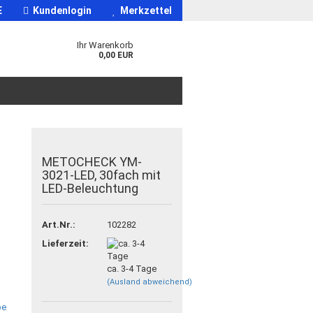
E
Kundenlogin
Merkzettel
Ihr Warenkorb
0,00 EUR
METOCHECK YM-
3021-LED, 30fach mit
LED-Beleuchtung
Art.Nr.:
102282
Lieferzeit:
ca. 3-4 Tage
(Ausland abweichend)