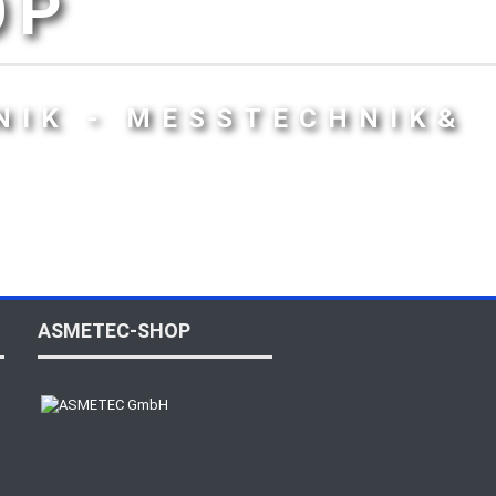
OP
NIK - MESSTECHNIK&
ASMETEC-SHOP