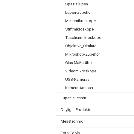
Speziallupen
Lupen-Zubehör
Messmikroskope
Stiftmikroskope
Taschenmikroskope
Objektive_Okulare
Mikroskop-Zubehör
Glas Maßstäbe
Videomikroskope
USB-Kameras
Kamera-Adapter
Lupenleuchten
Daylight Produkte
Messtechnik
Foto Tools