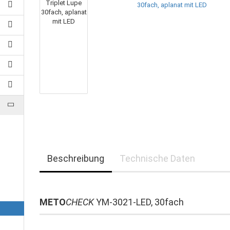
Beschreibung
Technische Daten
METO
CHECK
YM-3021-LED, 30fach