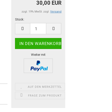
30,00 EUR
zzgl. 19% MwSt. zzgl.
Versand
Stück:
Stück
Weiter mit
AUF DEN MERKZETTEL
FRAGE ZUM PRODUKT