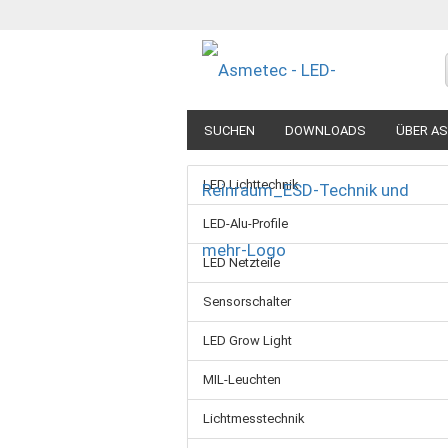
SUCHEN
DOWNLOADS
ÜBER A
LED Lichttechnik
LED-Alu-Profile
LED Netzteile
Sensorschalter
LED Grow Light
MIL-Leuchten
Lichtmesstechnik