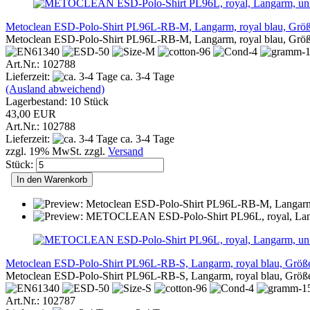
Metoclean ESD-Polo-Shirt PL96L-RB-M, Langarm, royal blau, Grö
Metoclean ESD-Polo-Shirt PL96L-RB-M, Langarm, royal blau, Grö
Art.Nr.: 102788
Lieferzeit:
ca. 3-4 Tage
(Ausland abweichend)
Lagerbestand: 10 Stück
43,00 EUR
Art.Nr.: 102788
Lieferzeit:
ca. 3-4 Tage
zzgl. 19% MwSt. zzgl.
Versand
Stück:
In den Warenkorb
Metoclean ESD-Polo-Shirt PL96L-RB-S, Langarm, royal blau, Größ
Metoclean ESD-Polo-Shirt PL96L-RB-S, Langarm, royal blau, Größ
Art.Nr.: 102787