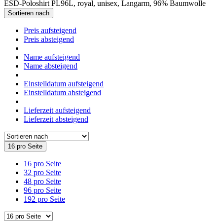
ESD-Poloshirt PL96L, royal, unisex, Langarm, 96% Baumwolle
Sortieren nach
Preis aufsteigend
Preis absteigend
Name aufsteigend
Name absteigend
Einstelldatum aufsteigend
Einstelldatum absteigend
Lieferzeit aufsteigend
Lieferzeit absteigend
16 pro Seite
16 pro Seite
32 pro Seite
48 pro Seite
96 pro Seite
192 pro Seite