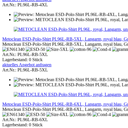
Art.Nr.: PL96L-RB-4XL
Metoclean ESD-Polo-Shirt PL96L-RB-5XL, Langarm, royal blau, 
Metoclean ESD-Polo-Shirt PL96L-RB-5XL, Langarm, royal blau, 
Art.Nr.: PL96L-RB-5XL
Lagerbestand: 0 Stück
aktuelles Angebot anfragen
Art.Nr.: PL96L-RB-5XL
Metoclean ESD-Polo-Shirt PL96L-RB-6XL, Langarm, royal blau, 
Metoclean ESD-Polo-Shirt PL96L-RB-6XL, Langarm, royal blau, 
Art.Nr.: PL96L-RB-6XL
Lagerbestand: 0 Stück