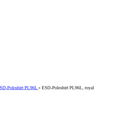
SD-Poloshirt PL96L
»
ESD-Poloshirt PL96L, royal