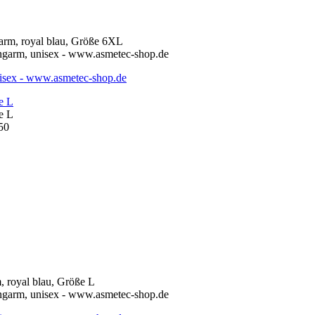
e L
e L