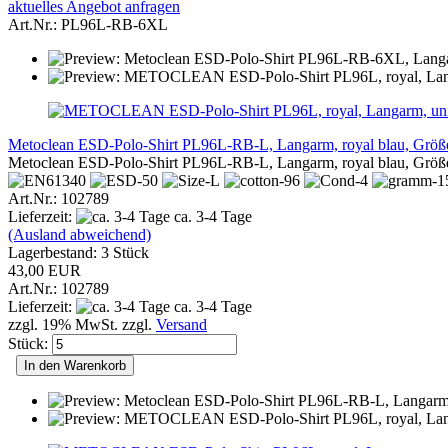
aktuelles Angebot anfragen
Art.Nr.: PL96L-RB-6XL
Metoclean ESD-Polo-Shirt PL96L-RB-L, Langarm, royal blau, Größ
Metoclean ESD-Polo-Shirt PL96L-RB-L, Langarm, royal blau, Größ
Art.Nr.: 102789
Lieferzeit:
ca. 3-4 Tage
(Ausland abweichend)
Lagerbestand: 3 Stück
43,00 EUR
Art.Nr.: 102789
Lieferzeit:
ca. 3-4 Tage
zzgl. 19% MwSt. zzgl.
Versand
Stück:
In den Warenkorb