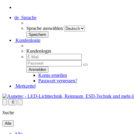
de
Sprache
Sprache auswählen
Kundenlogin
Kundenlogin
Konto erstellen
Passwort vergessen?
Merkzettel
0
Suche
Alle
Alle