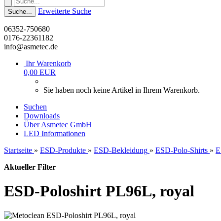
Erweiterte Suche
Suche...
06352-750680
0176-22361182
info@asmetec.de
Ihr Warenkorb
0,00 EUR
Sie haben noch keine Artikel in Ihrem Warenkorb.
Suchen
Downloads
Über Asmetec GmbH
LED Informationen
Startseite
»
ESD-Produkte
»
ESD-Bekleidung
»
ESD-Polo-Shirts
»
E
Aktueller Filter
ESD-Poloshirt PL96L, royal