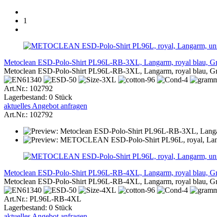
1
Metoclean ESD-Polo-Shirt PL96L-RB-3XL, Langarm, royal blau, 
Metoclean ESD-Polo-Shirt PL96L-RB-3XL, Langarm, royal blau, 
Art.Nr.: 102792
Lagerbestand: 0 Stück
aktuelles Angebot anfragen
Art.Nr.: 102792
Metoclean ESD-Polo-Shirt PL96L-RB-4XL, Langarm, royal blau, 
Metoclean ESD-Polo-Shirt PL96L-RB-4XL, Langarm, royal blau, 
Art.Nr.: PL96L-RB-4XL
Lagerbestand: 0 Stück
aktuelles Angebot anfragen