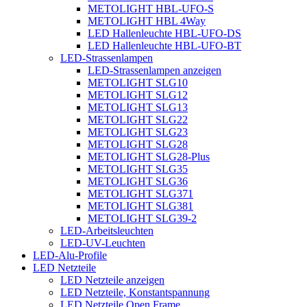
METOLIGHT HBL-UFO-S
METOLIGHT HBL 4Way
LED Hallenleuchte HBL-UFO-DS
LED Hallenleuchte HBL-UFO-BT
LED-Strassenlampen
LED-Strassenlampen anzeigen
METOLIGHT SLG10
METOLIGHT SLG12
METOLIGHT SLG13
METOLIGHT SLG22
METOLIGHT SLG23
METOLIGHT SLG28
METOLIGHT SLG28-Plus
METOLIGHT SLG35
METOLIGHT SLG36
METOLIGHT SLG371
METOLIGHT SLG381
METOLIGHT SLG39-2
LED-Arbeitsleuchten
LED-UV-Leuchten
LED-Alu-Profile
LED Netzteile
LED Netzteile anzeigen
LED Netzteile, Konstantspannung
LED Netzteile Open Frame