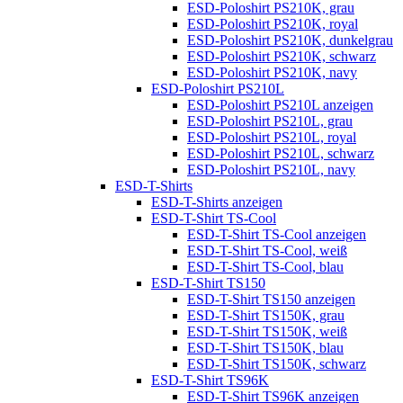
ESD-Poloshirt PS210K, grau
ESD-Poloshirt PS210K, royal
ESD-Poloshirt PS210K, dunkelgrau
ESD-Poloshirt PS210K, schwarz
ESD-Poloshirt PS210K, navy
ESD-Poloshirt PS210L
ESD-Poloshirt PS210L anzeigen
ESD-Poloshirt PS210L, grau
ESD-Poloshirt PS210L, royal
ESD-Poloshirt PS210L, schwarz
ESD-Poloshirt PS210L, navy
ESD-T-Shirts
ESD-T-Shirts anzeigen
ESD-T-Shirt TS-Cool
ESD-T-Shirt TS-Cool anzeigen
ESD-T-Shirt TS-Cool, weiß
ESD-T-Shirt TS-Cool, blau
ESD-T-Shirt TS150
ESD-T-Shirt TS150 anzeigen
ESD-T-Shirt TS150K, grau
ESD-T-Shirt TS150K, weiß
ESD-T-Shirt TS150K, blau
ESD-T-Shirt TS150K, schwarz
ESD-T-Shirt TS96K
ESD-T-Shirt TS96K anzeigen