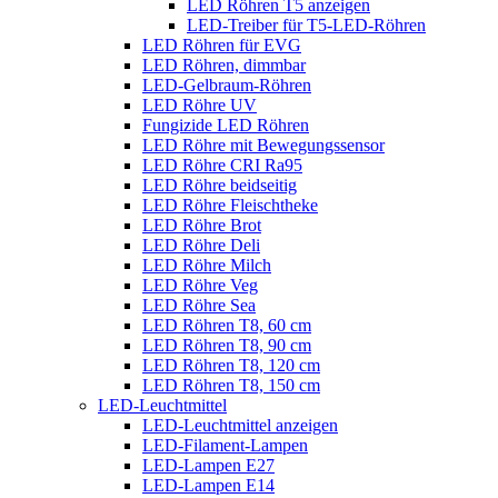
LED Röhren T5 anzeigen
LED-Treiber für T5-LED-Röhren
LED Röhren für EVG
LED Röhren, dimmbar
LED-Gelbraum-Röhren
LED Röhre UV
Fungizide LED Röhren
LED Röhre mit Bewegungssensor
LED Röhre CRI Ra95
LED Röhre beidseitig
LED Röhre Fleischtheke
LED Röhre Brot
LED Röhre Deli
LED Röhre Milch
LED Röhre Veg
LED Röhre Sea
LED Röhren T8, 60 cm
LED Röhren T8, 90 cm
LED Röhren T8, 120 cm
LED Röhren T8, 150 cm
LED-Leuchtmittel
LED-Leuchtmittel anzeigen
LED-Filament-Lampen
LED-Lampen E27
LED-Lampen E14