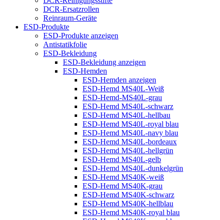
DCR-Reinigungsstifte
DCR-Ersatzrollen
Reinraum-Geräte
ESD-Produkte
ESD-Produkte anzeigen
Antistatikfolie
ESD-Bekleidung
ESD-Bekleidung anzeigen
ESD-Hemden
ESD-Hemden anzeigen
ESD-Hemd MS40L-Weiß
ESD-Hemd-MS40L-grau
ESD-Hemd MS40L-schwarz
ESD-Hemd MS40L-hellbau
ESD-Hemd MS40L-royal blau
ESD-Hemd MS40L-navy blau
ESD-Hemd MS40L-bordeaux
ESD-Hemd MS40L-hellgrün
ESD-Hemd MS40L-gelb
ESD-Hemd MS40L-dunkelgrün
ESD-Hemd MS40K-weiß
ESD-Hemd MS40K-grau
ESD-Hemd MS40K-schwarz
ESD-Hemd MS40K-hellblau
ESD-Hemd MS40K-royal blau