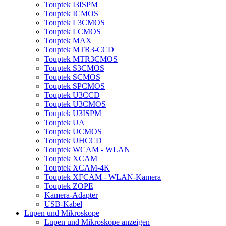
Touptek I3ISPM
Touptek ICMOS
Touptek L3CMOS
Touptek LCMOS
Touptek MAX
Touptek MTR3-CCD
Touptek MTR3CMOS
Touptek S3CMOS
Touptek SCMOS
Touptek SPCMOS
Touptek U3CCD
Touptek U3CMOS
Touptek U3ISPM
Touptek UA
Touptek UCMOS
Touptek UHCCD
Touptek WCAM - WLAN
Touptek XCAM
Touptek XCAM-4K
Touptek XFCAM - WLAN-Kamera
Touptek ZOPE
Kamera-Adapter
USB-Kabel
Lupen und Mikroskope
Lupen und Mikroskope anzeigen