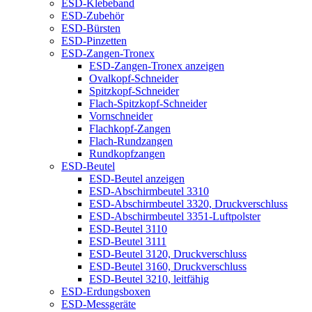
ESD-Klebeband
ESD-Zubehör
ESD-Bürsten
ESD-Pinzetten
ESD-Zangen-Tronex
ESD-Zangen-Tronex anzeigen
Ovalkopf-Schneider
Spitzkopf-Schneider
Flach-Spitzkopf-Schneider
Vornschneider
Flachkopf-Zangen
Flach-Rundzangen
Rundkopfzangen
ESD-Beutel
ESD-Beutel anzeigen
ESD-Abschirmbeutel 3310
ESD-Abschirmbeutel 3320, Druckverschluss
ESD-Abschirmbeutel 3351-Luftpolster
ESD-Beutel 3110
ESD-Beutel 3111
ESD-Beutel 3120, Druckverschluss
ESD-Beutel 3160, Druckverschluss
ESD-Beutel 3210, leitfähig
ESD-Erdungsboxen
ESD-Messgeräte