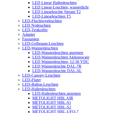
LED Linear Hallenleuchten
LED Linear-Leuchten, wasserdicht
LED Linearleuchte Stream T2
LED-Linearleuchten T5
LED-Fluchtwegleuchten
LED Notleuchten
LED-Testkoffer
Adapter
Fassungen
LED-Gelbraum-Leuchten
LED-Wannenleuchten
LED-Wannenleuchten anzeigen
LED-Wannenleuchten Aktionsware
LED Wannenleuchten, 12-30 VDC
LED Wannenleuchte DAL-7R
LED-Wannenleuchte DAL-SL
LED-Canopy-Leuchten
LED-Fluter
LED-Ballon-Leuchten
LED-Hallenleuchten
LED-Hallenleuchten anzeigen
METOLIGHT HBL AIR
METOLIGHT HBL-S1
METOLIGHT HBL-S2
METOLIGHT HBL-UFO-7