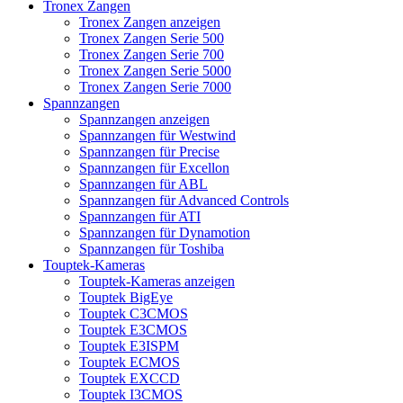
Tronex Zangen
Tronex Zangen anzeigen
Tronex Zangen Serie 500
Tronex Zangen Serie 700
Tronex Zangen Serie 5000
Tronex Zangen Serie 7000
Spannzangen
Spannzangen anzeigen
Spannzangen für Westwind
Spannzangen für Precise
Spannzangen für Excellon
Spannzangen für ABL
Spannzangen für Advanced Controls
Spannzangen für ATI
Spannzangen für Dynamotion
Spannzangen für Toshiba
Touptek-Kameras
Touptek-Kameras anzeigen
Touptek BigEye
Touptek C3CMOS
Touptek E3CMOS
Touptek E3ISPM
Touptek ECMOS
Touptek EXCCD
Touptek I3CMOS