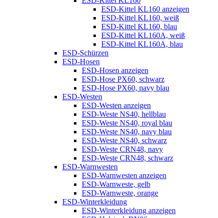
ESD-Kittel KL160
ESD-Kittel KL160 anzeigen
ESD-Kittel KL160, weiß
ESD-Kittel KL160, blau
ESD-Kittel KL160A, weiß
ESD-Kittel KL160A, blau
ESD-Schürzen
ESD-Hosen
ESD-Hosen anzeigen
ESD-Hose PX60, schwarz
ESD-Hose PX60, navy blau
ESD-Westen
ESD-Westen anzeigen
ESD-Weste NS40, hellblau
ESD-Weste NS40, royal blau
ESD-Weste NS40, navy blau
ESD-Weste NS40, schwarz
ESD-Weste CRN48, navy
ESD-Weste CRN48, schwarz
ESD-Warnwesten
ESD-Warnwesten anzeigen
ESD-Warnweste, gelb
ESD-Warnweste, orange
ESD-Winterkleidung
ESD-Winterkleidung anzeigen