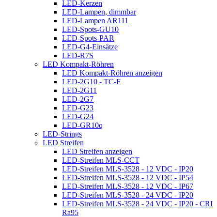
LED-Kerzen
LED-Lampen, dimmbar
LED-Lampen AR111
LED-Spots-GU10
LED-Spots-PAR
LED-G4-Einsätze
LED-R7S
LED Kompakt-Röhren
LED Kompakt-Röhren anzeigen
LED-2G10 - TC-F
LED-2G11
LED-2G7
LED-G23
LED-G24
LED-GR10q
LED-Strings
LED Streifen
LED Streifen anzeigen
LED-Streifen MLS-CCT
LED-Streifen MLS-3528 - 12 VDC - IP20
LED-Streifen MLS-3528 - 12 VDC - IP54
LED-Streifen MLS-3528 - 12 VDC - IP67
LED-Streifen MLS-3528 - 24 VDC - IP20
LED-Streifen MLS-3528 - 24 VDC - IP20 - CRI
Ra95