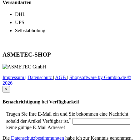
Versandarten
DHL
UPS
Selbstabholung
ASMETEC-SHOP
Impressum
|
Datenschutz
|
AGB
|
Shopsoftware by Gambio.de ©
2026
×
Benachrichtigung bei Verfügbarkeit
Tragen Sie Ihre E-Mail ein und Sie bekommen eine Nachricht
*
sobald der Artikel Verfügbar ist.
keine gültige E-Mail Adresse!
Die
Datenschutzbestimmungen
habe ich zur Kenntnis genommen.