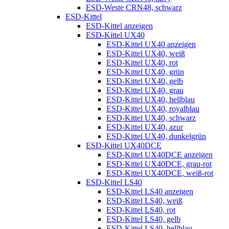
ESD-Weste CRN48, schwarz
ESD-Kittel
ESD-Kittel anzeigen
ESD-Kittel UX40
ESD-Kittel UX40 anzeigen
ESD-Kittel UX40, weiß
ESD-Kittel UX40, rot
ESD-Kittel UX40, grün
ESD-Kittel UX40, gelb
ESD-Kittel UX40, grau
ESD-Kittel UX40, hellblau
ESD-Kittel UX40, royalblau
ESD-Kittel UX40, schwarz
ESD-Kittel UX40, azur
ESD-Kittel UX40, dunkelgrün
ESD-Kittel UX40DCE
ESD-Kittel UX40DCE anzeigen
ESD-Kittel UX40DCE, grau-rot
ESD-Kittel UX40DCE, weiß-rot
ESD-Kittel LS40
ESD-Kittel LS40 anzeigen
ESD-Kittel LS40, weiß
ESD-Kittel LS40, rot
ESD-Kittel LS40, gelb
ESD-Kittel LS40, hellblau