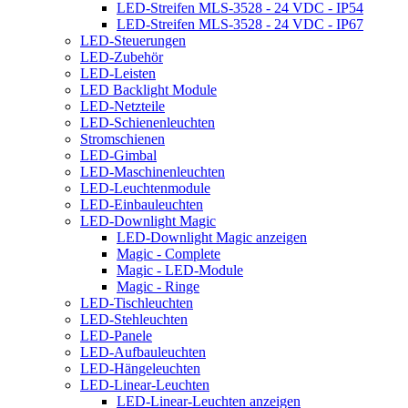
LED-Streifen MLS-3528 - 24 VDC - IP54
LED-Streifen MLS-3528 - 24 VDC - IP67
LED-Steuerungen
LED-Zubehör
LED-Leisten
LED Backlight Module
LED-Netzteile
LED-Schienenleuchten
Stromschienen
LED-Gimbal
LED-Maschinenleuchten
LED-Leuchtenmodule
LED-Einbauleuchten
LED-Downlight Magic
LED-Downlight Magic anzeigen
Magic - Complete
Magic - LED-Module
Magic - Ringe
LED-Tischleuchten
LED-Stehleuchten
LED-Panele
LED-Aufbauleuchten
LED-Hängeleuchten
LED-Linear-Leuchten
LED-Linear-Leuchten anzeigen