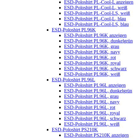
ESD-Poloshirt PL-Cool-L anzeigen
ESD-Poloshirt PL-Cool-L, weiß
ESD-Poloshirt PL-Cool-LS, weiß
ESD-Poloshirt PL-Cool-L, blau
ESD-Poloshirt PL-Cool-LS, blau
ESD-Poloshirt PL96K
ESD-Poloshirt PL96K anzeigen
ESD-Poloshirt PL96K, dunkelgrün
ESD-Poloshirt PL96K, grau
ESD-Poloshirt PL96K, navy
ESD-Poloshirt PL96K, rot
ESD-Poloshirt PL96K, royal
ESD-Poloshirt PL96K, schwarz
ESD-Poloshirt PL96K, weiß
ESD-Poloshirt PL96L
ESD-Poloshirt PL96L anzeigen
ESD-Poloshirt PL96L, dunkelgrün
ESD-Poloshirt PL96L, grau
ESD-Poloshirt PL96L, navy
ESD-Poloshirt PL96L, rot
ESD-Poloshirt PL96L, royal
ESD-Poloshirt PL96L, schwarz
ESD-Poloshirt PL96L, weiß
ESD-Poloshirt PS210K
ESD-Poloshirt PS210K anzeigen