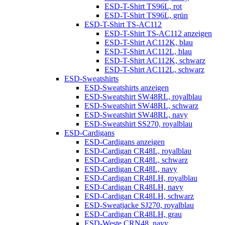
ESD-T-Shirt TS96L, rot
ESD-T-Shirt TS96L, grün
ESD-T-Shirt TS-AC112
ESD-T-Shirt TS-AC112 anzeigen
ESD-T-Shirt AC112K, blau
ESD-T-Shirt AC112L, blau
ESD-T-Shirt AC112K, schwarz
ESD-T-Shirt AC112L, schwarz
ESD-Sweatshirts
ESD-Sweatshirts anzeigen
ESD-Sweatshirt SW48RL, royalblau
ESD-Sweatshirt SW48RL, schwarz
ESD-Sweatshirt SW48RL, navy
ESD-Sweatshirt SS270, royalblau
ESD-Cardigans
ESD-Cardigans anzeigen
ESD-Cardigan CR48L, royalblau
ESD-Cardigan CR48L, schwarz
ESD-Cardigan CR48L, navy
ESD-Cardigan CR48LH, royalblau
ESD-Cardigan CR48LH, navy
ESD-Cardigan CR48LH, schwarz
ESD-Sweatjacke SJ270, royalblau
ESD-Cardigan CR48LH, grau
ESD-Weste CRN48, navy