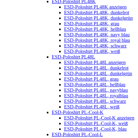
ESD-Poloshirt PL48K
ESD-Poloshirt PL48K anzeigen
ESD-Poloshirt PL48K, dunkelrot
ESD-Poloshirt PL48K, dunkelgrün
ESD-Poloshirt PL48K, grau
ESD-Poloshirt PL48K, hellblau
ESD-Poloshirt PL48K, navy blau
ESD-Poloshirt PL48K, royal blau
ESD-Poloshirt PL48K, schwarz
ESD-Poloshirt PL48K, weiß
ESD-Poloshirt PL48L
ESD-Poloshirt PL48L anzeigen
ESD-Poloshirt PL48L, dunkelrot
ESD-Poloshirt PL48L, dunkelgrün
ESD-Poloshirt PL48L, grau
ESD-Poloshirt PL48L, hellblau
ESD-Poloshirt PL48L, navyblau
ESD-Poloshirt PL48L, royalblau
ESD-Poloshirt PL48L, schwarz
ESD-Poloshirt PL48L, weiß
ESD-Poloshirt PL-Cool-K
ESD-Poloshirt PL-Cool-K anzeigen
ESD-Poloshirt PL-Cool-K, weiß
ESD-Poloshirt PL-Cool-K, blau
ESD-Poloshirt PL-Cool-L