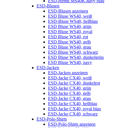
ESD-Hemd MS40K-navy blau
ESD-Blusen
ESD-Blusen anzeigen
ESD Bluse WS40, weiß
ESD-Bluse WS40, hellblau
ESD Bluse WS40, grün
ESD Bluse WS40, royal
ESD Bluse WS40, rot
ESD Bluse WS40, gelb
ESD Bluse WS40, grau
ESD Bluse WS40, schwarz
ESD Bluse WS40, dunkelgrün
ESD Bluse WS40, navy
ESD-Jacken
ESD-Jacken anzeigen
ESD-Jacke CX40, weiß
ESD-Jacke CX40, dunkelrot
ESD-Jacke CX40, grün
ESD-Jacke CX40, gelb
ESD-Jacke CX40, grau
ESD-Jacke CX40, hellblau
ESD-Jacke CX40, royal blau
ESD-Jacke CX40, schwarz
ESD-Polo-Shirts
ESD-Polo-Shirts anzeigen