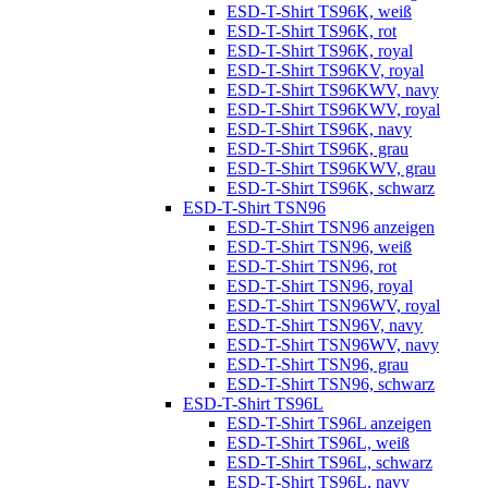
ESD-T-Shirt TS96K, weiß
ESD-T-Shirt TS96K, rot
ESD-T-Shirt TS96K, royal
ESD-T-Shirt TS96KV, royal
ESD-T-Shirt TS96KWV, navy
ESD-T-Shirt TS96KWV, royal
ESD-T-Shirt TS96K, navy
ESD-T-Shirt TS96K, grau
ESD-T-Shirt TS96KWV, grau
ESD-T-Shirt TS96K, schwarz
ESD-T-Shirt TSN96
ESD-T-Shirt TSN96 anzeigen
ESD-T-Shirt TSN96, weiß
ESD-T-Shirt TSN96, rot
ESD-T-Shirt TSN96, royal
ESD-T-Shirt TSN96WV, royal
ESD-T-Shirt TSN96V, navy
ESD-T-Shirt TSN96WV, navy
ESD-T-Shirt TSN96, grau
ESD-T-Shirt TSN96, schwarz
ESD-T-Shirt TS96L
ESD-T-Shirt TS96L anzeigen
ESD-T-Shirt TS96L, weiß
ESD-T-Shirt TS96L, schwarz
ESD-T-Shirt TS96L, navy