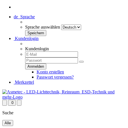
de
Sprache
Sprache auswählen
Kundenlogin
Kundenlogin
Konto erstellen
Passwort vergessen?
Merkzettel
0
Suche
Alle