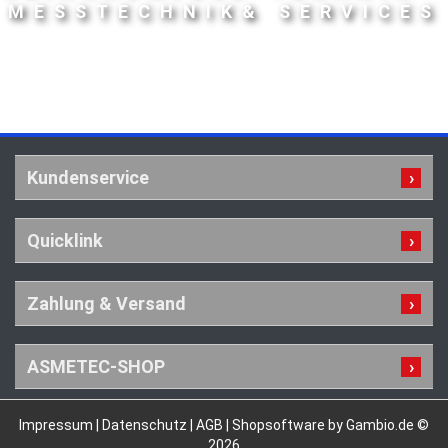
MESSTECHNIK& SERVICES
Kundenservice
Quicklink
Zahlung & Versand
ASMETEC-SHOP
Impressum
|
Datenschutz
|
AGB
|
Shopsoftware by Gambio.de ©
2026