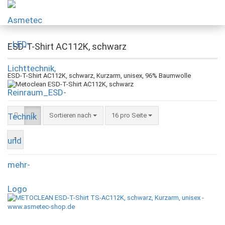
ESD-T-Shirt AC112K, schwarz
ESD-T-Shirt AC112K, schwarz, Kurzarm, unisex, 96% Baumwolle
Sortieren nach
16 pro Seite
1