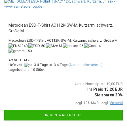
Metoclean ESD-T-Shirt AC112K-SW-M, Kurzarm, schwarz,
Größe M
Metoclean ESD-T-Shirt AC112K-SW-M, Kurzarm, schwarz, Größe M
Art.Nr.: 104128
Lieferzeit:
ca. 3-4 Tage
(Ausland abweichend)
Lagerbestand: 10 Stück
Unser Normalpreis 19,00 EUR
Ihr Preis 15,20 EUR
Sie sparen 20%
zzgl. 19% MwSt. zzgl.
Versand
IN DEN WARENKORB