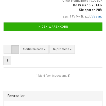
Unser Normalpreis 19,00 EUR
Ihr Preis 15,20 EUR
Sie sparen 20%
zzgl. 19% MwSt. zzgl.
Versand
IN DEN WARENKORB
Sortieren nach
16 pro Seite
1
1
bis
4
(von insgesamt
4
)
Bestseller