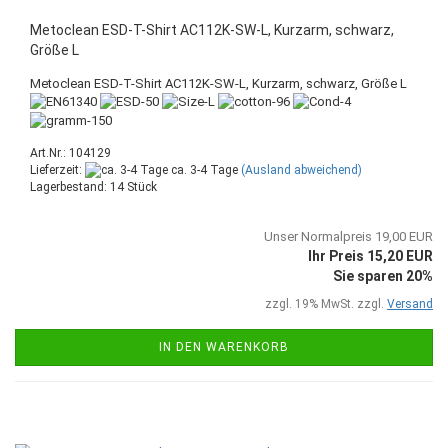
Metoclean ESD-T-Shirt AC112K-SW-L, Kurzarm, schwarz,
Größe L
Metoclean ESD-T-Shirt AC112K-SW-L, Kurzarm, schwarz, Größe L
Art.Nr.: 104129
Lieferzeit:
ca. 3-4 Tage
(Ausland abweichend)
Lagerbestand: 14 Stück
Unser Normalpreis 19,00 EUR
Ihr Preis 15,20 EUR
Sie sparen 20%
zzgl. 19% MwSt. zzgl.
Versand
IN DEN WARENKORB