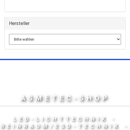
Hersteller
ASMETEC-SHOP
LED-LICHTTECHNIK -
REINRAUM/ESD-TECHNIK -