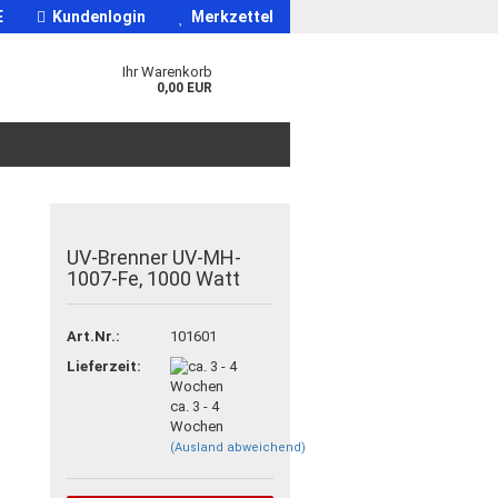
E
Kundenlogin
Merkzettel
Ihr Warenkorb
0,00 EUR
UV-Brenner UV-MH-
1007-Fe, 1000 Watt
Art.Nr.:
101601
Lieferzeit:
ca. 3 - 4
Wochen
(Ausland abweichend)