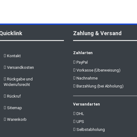
Quicklink
Zahlung & Versand
Zahlarten
Kontakt
PayPal
Versandkosten
Vorkasse (Überweisung)
Nachnahme
Rückgabe und
Widerrufsrecht
Barzahlung (bei Abholung)
Rückruf
Versandarten
Sitemap
DHL
Warenkorb
UPS
Selbstabholung