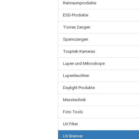
Reinraumprodukte
ESD-Produkte
Tronex Zangen
Spannzangen
Touptek-Kameras
Lupen und Mikroskope
Lupenleuchten
Daylight Produkte
Messtechnik
Foto Tools
UV Filter
UV Brenner