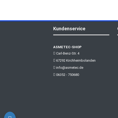
Kundenservice
ASMETEC-SHOP
Carl-Benz-Str. 4
67292 Kirchheimbolanden
info@asmetec.de
06352 - 750680