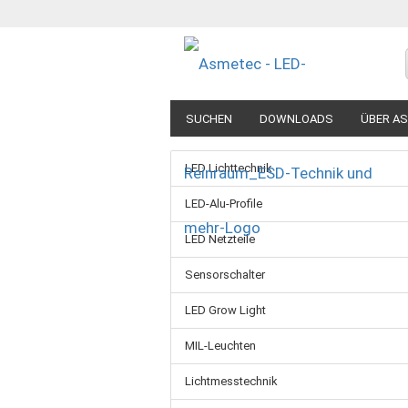
SUCHEN
DOWNLOADS
ÜBER A
LED Lichttechnik
LED-Alu-Profile
LED Netzteile
Sensorschalter
LED Grow Light
MIL-Leuchten
Lichtmesstechnik