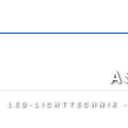
A
LED-LICHTTECHNIK 