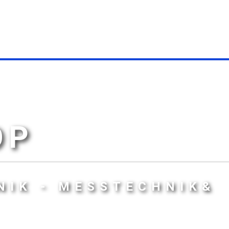
OP
NIK - MESSTECHNIK&