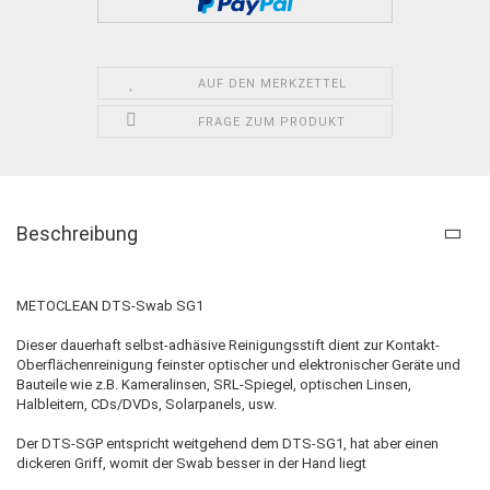
AUF DEN MERKZETTEL
FRAGE ZUM PRODUKT
Beschreibung
METOCLEAN DTS-Swab SG1
Dieser dauerhaft selbst-adhäsive Reinigungsstift dient zur Kontakt-
Oberflächenreinigung feinster optischer und elektronischer Geräte und
Bauteile wie z.B. Kameralinsen, SRL-Spiegel, optischen Linsen,
Halbleitern, CDs/DVDs, Solarpanels, usw.
Der DTS-SGP entspricht weitgehend dem DTS-SG1, hat aber einen
dickeren Griff, womit der Swab besser in der Hand liegt