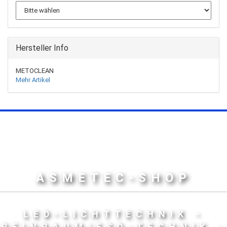
Hersteller Info
METOCLEAN
Mehr Artikel
ASMETEC-SHOP
LED-LICHTTECHNIK -
REINRAUM/ESD-TECHNIK -