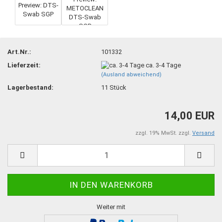
Art.Nr.:
101332
Lieferzeit:
ca. 3-4 Tage
(Ausland abweichend)
Lagerbestand:
11
Stück
14,00 EUR
zzgl. 19% MwSt. zzgl.
Versand
Weiter mit