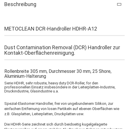
Beschreibung
METOCLEAN DCR-Handroller HDHR-A12
Dust Contamination Removal (DCR) Handroller zur
Kontakt-Oberflächenreinigung.
Rollenbreite 305 mm, Durchmesser 30 mm, 25 Shore,
Aluminium-Halterung
Serie HDHR, sehr robuste, heavy duty DCR-Roller, for den
professionellen Einsatz insbesondere in der Leiterplatten-Industrie,
Druckindustrie, Glasindustrie u.a.
Spezial-Elastomer Handroller, frei von ungebundenem Silikon, zur
einfachen Entfernung von losen Partikeln auf ebenen Oberflächen wie
z.B. Glasplatten, Leiterplatten, Druckplatten usw.
Die HDHR-Serie zeichnet sich durch beidseitig kugelgelagerte