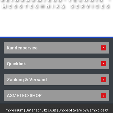
MESSTECHNIK& SERVICES
Kundenservice
Quicklink
Zahlung & Versand
ASMETEC-SHOP
Impressum
|
Datenschutz
|
AGB
|
Shopsoftware by Gambio.de ©