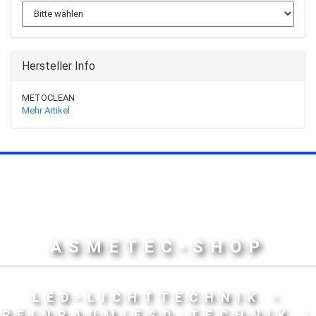
Hersteller Info
METOCLEAN
Mehr Artikel
ASMETEC-SHOP
LED-LICHTTECHNIK -
REINRAUM/ESD-TECHNIK -