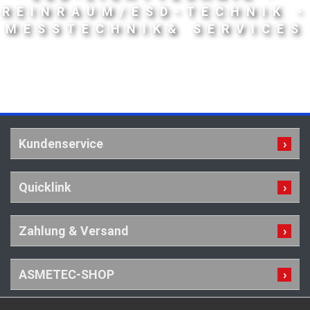
REINRAUM/ESD-TECHNIK -
MESSTECHNIK& SERVICES
Kundenservice
Quicklink
Zahlung & Versand
ASMETEC-SHOP