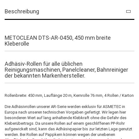
Beschreibung
METOCLEAN DTS-AR-0450, 450 mm breite
Kleberolle
Adhäsiv-Rollen für alle üblichen
Reinigungsmaschinen, Panelcleaner, Bahnreiniger
der bekannten Markenhersteller.
Rollenbreite: 450 mm, Lauflänge 20 m, Kernrolle 76 mm, 4 Rollen / Karton
Die Adhäsivrollen unserer AR-Serie werden exklusiv für ASMETEC in
Europa nach unseren technischen Vorgaben gefertigt. Wir legen hier
besonderen Wert auf lang anhaltende Klebkraft ohne die Gefahr des
Kleberübertrags. Da unsere Rollen auf einem geschliffenen PP-Rohr
aufgewickelt sind, kann das Adhäsivpapier bis zur letzten Lage genutzt
werden. Bei Rollen auf Pappkern können wegen der unebenen