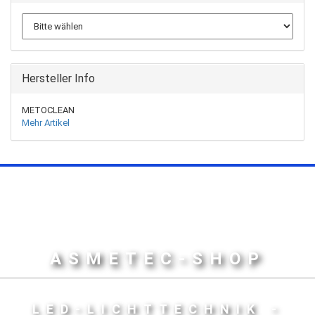
Hersteller Info
METOCLEAN
Mehr Artikel
ASMETEC-SHOP
LED-LICHTTECHNIK -