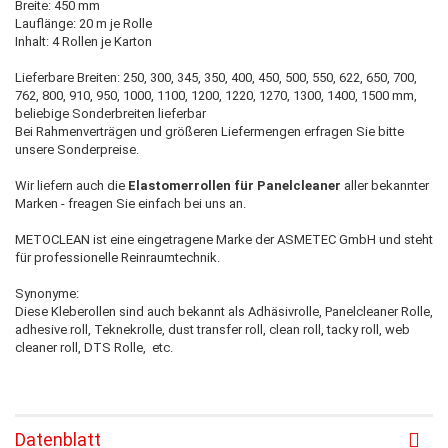
Breite: 450 mm
Lauflänge: 20 m je Rolle
Inhalt: 4 Rollen je Karton
Lieferbare Breiten: 250, 300, 345, 350, 400, 450, 500, 550, 622, 650, 700,
762, 800, 910, 950, 1000, 1100, 1200, 1220, 1270, 1300, 1400, 1500 mm,
beliebige Sonderbreiten lieferbar
Bei Rahmenverträgen und größeren Liefermengen erfragen Sie bitte
unsere Sonderpreise.
Wir liefern auch die
Elastomerrollen für Panelcleaner
aller bekannter
Marken - freagen Sie einfach bei uns an.
METOCLEAN ist eine eingetragene Marke der ASMETEC GmbH und steht
für professionelle Reinraumtechnik.
Synonyme:
Diese Kleberollen sind auch bekannt als Adhäsivrolle, Panelcleaner Rolle,
adhesive roll, Teknekrolle, dust transfer roll, clean roll, tacky roll, web
cleaner roll, DTS Rolle, etc.
Datenblatt