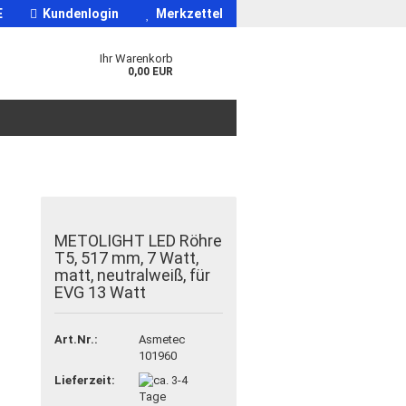
E
Kundenlogin
Merkzettel
Ihr Warenkorb
0,00 EUR
METOLIGHT LED Röhre
T5, 517 mm, 7 Watt,
matt, neutralweiß, für
EVG 13 Watt
Art.Nr.:
Asmetec
101960
Lieferzeit: