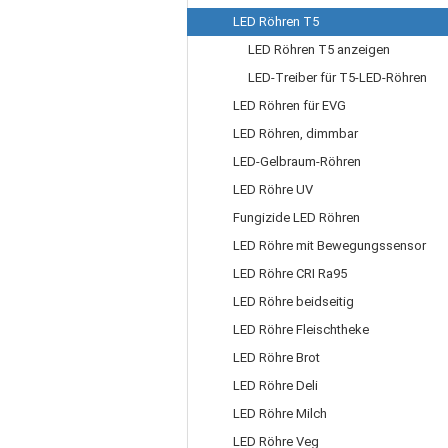
LED Röhren T5
LED Röhren T5 anzeigen
LED-Treiber für T5-LED-Röhren
LED Röhren für EVG
LED Röhren, dimmbar
LED-Gelbraum-Röhren
LED Röhre UV
Fungizide LED Röhren
LED Röhre mit Bewegungssensor
LED Röhre CRI Ra95
LED Röhre beidseitig
LED Röhre Fleischtheke
LED Röhre Brot
LED Röhre Deli
LED Röhre Milch
LED Röhre Veg