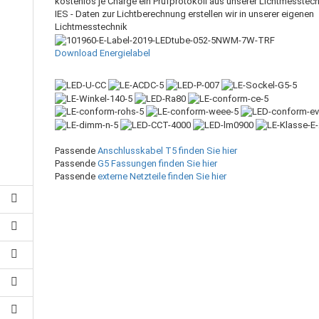
kostenlos je Charge ein Prüfprotokoll aus unserer Lichtmesstech
IES - Daten zur Lichtberechnung erstellen wir in unserer eigenen
Lichtmesstechnik
Download Energielabel
Passende
Anschlusskabel T5 finden Sie hier
Passende
G5 Fassungen finden Sie hier
Passende
externe Netzteile finden Sie hier