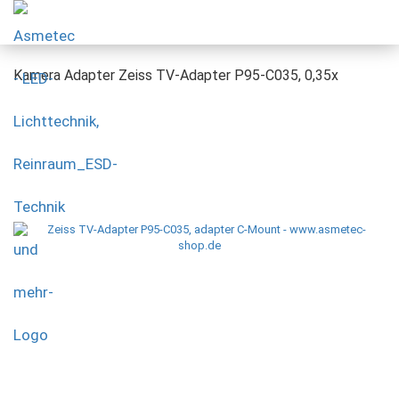
Kamera Adapter Zeiss TV-Adapter P95-C035, 0,35x