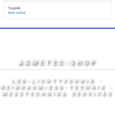
Touptek
Mehr Artikel
ASMETEC-SHOP
LED-LICHTTECHNIK -
REINRAUM/ESD-TECHNIK -
MESSTECHNIK& SERVICES