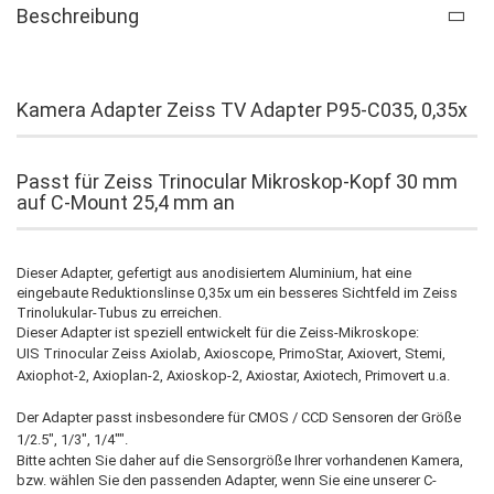
Beschreibung
Kamera Adapter Zeiss TV Adapter P95-C035, 0,35x
Passt für Zeiss Trinocular Mikroskop-Kopf 30 mm
auf C-Mount 25,4 mm an
Dieser Adapter, gefertigt aus anodisiertem Aluminium, hat eine
eingebaute Reduktionslinse 0,35x um ein besseres Sichtfeld im Zeiss
Trinolukular-Tubus zu erreichen.
Dieser Adapter ist speziell entwickelt für die Zeiss-Mikroskope:
UIS Trinocular Zeiss Axiolab, Axioscope, PrimoStar, Axiovert, Stemi,
Axiophot-2, Axioplan-2, Axioskop-2, Axiostar, Axiotech, Primovert u.a.
Der Adapter passt insbesondere für CMOS / CCD Sensoren der Größe
1/2.5", 1/3", 1/4"".
Bitte achten Sie daher auf die Sensorgröße Ihrer vorhandenen Kamera,
bzw. wählen Sie den passenden Adapter, wenn Sie eine unserer C-