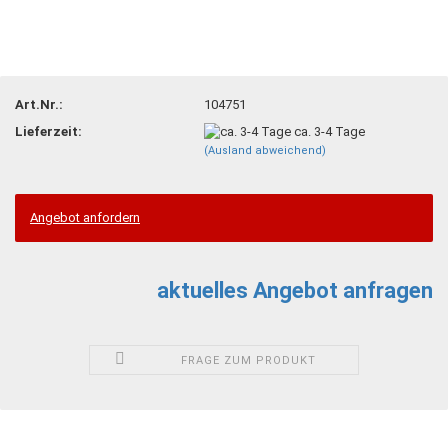
Art.Nr.:
104751
Lieferzeit:
ca. 3-4 Tage
(Ausland abweichend)
Angebot anfordern
aktuelles Angebot anfragen
FRAGE ZUM PRODUKT