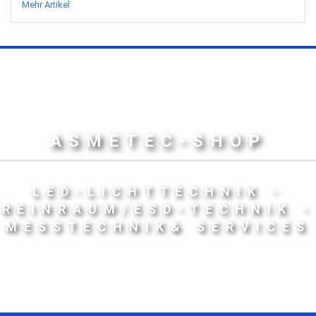
Mehr Artikel
ASMETEC-SHOP
LED-LICHTTECHNIK -
REINRAUM/ESD-TECHNIK -
MESSTECHNIK& SERVICES