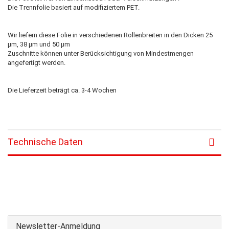
Die Trennfolie basiert auf modifiziertem PET.
Wir liefern diese Folie in verschiedenen Rollenbreiten in den Dicken 25
µm, 38 µm und 50 µm
Zuschnitte können unter Berücksichtigung von Mindestmengen
angefertigt werden.
Die Lieferzeit beträgt ca. 3-4 Wochen
Technische Daten
Newsletter-Anmeldung