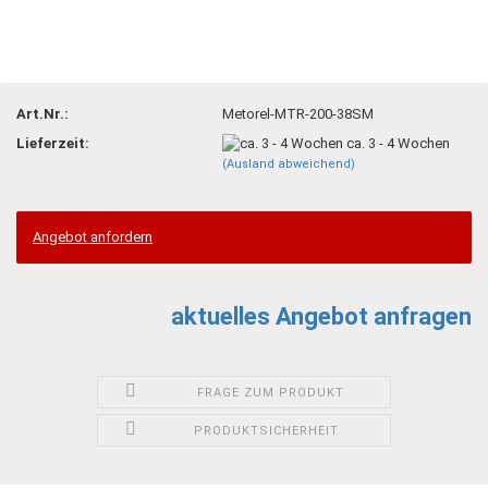
Art.Nr.:
Metorel-MTR-200-38SM
Lieferzeit:
ca. 3 - 4 Wochen
(Ausland abweichend)
Angebot anfordern
aktuelles Angebot anfragen
FRAGE ZUM PRODUKT
PRODUKTSICHERHEIT