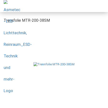
Trennfolie MTR-200-38SM