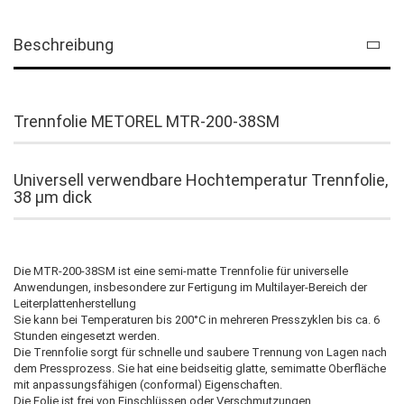
Beschreibung
Trennfolie METOREL MTR-200-38SM
Universell verwendbare Hochtemperatur Trennfolie,
38 µm dick
Die MTR-200-38SM ist eine semi-matte Trennfolie für universelle
Anwendungen, insbesondere zur Fertigung im Multilayer-Bereich der
Leiterplattenherstellung
Sie kann bei Temperaturen bis 200°C in mehreren Presszyklen bis ca. 6
Stunden eingesetzt werden.
Die Trennfolie sorgt für schnelle und saubere Trennung von Lagen nach
dem Pressprozess. Sie hat eine beidseitig glatte, semimatte Oberfläche
mit anpassungsfähigen (conformal) Eigenschaften.
Die Folie ist frei von Einschlüssen oder Verschmutzungen .