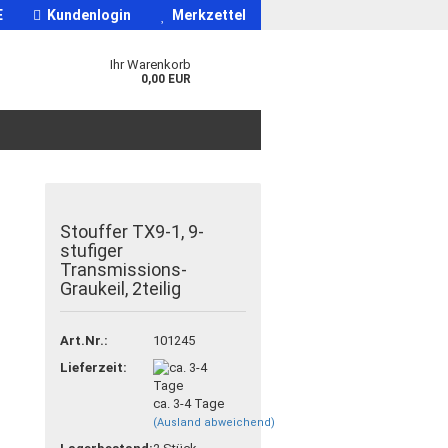
E
Kundenlogin
Merkzettel
Ihr Warenkorb
0,00 EUR
Stouffer TX9-1, 9-
stufiger
Transmissions-
Graukeil, 2teilig
Art.Nr.:
101245
Lieferzeit:
ca. 3-4 Tage
(Ausland abweichend)