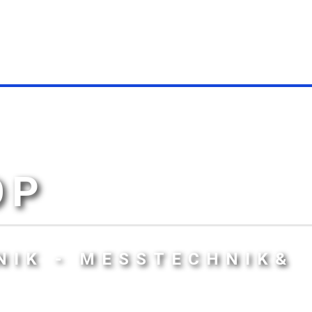
OP
NIK - MESSTECHNIK&