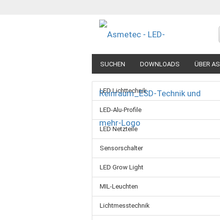
SUCHEN
DOWNLOADS
ÜBER A
LED Lichttechnik
LED-Alu-Profile
LED Netzteile
Sensorschalter
LED Grow Light
MIL-Leuchten
Lichtmesstechnik