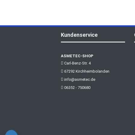
Kundenservice
ASMETEC-SHOP
Carl-Benz-Str. 4
67292 Kirchheimbolanden
info@asmetec.de
06352 - 750680