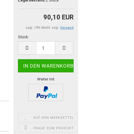
Lagerbestand:
2
Stück
90,10 EUR
zzgl. 19% MwSt. zzgl.
Versand
Stück:
Stück
Weiter mit
AUF DEN MERKZETTEL
FRAGE ZUM PRODUKT