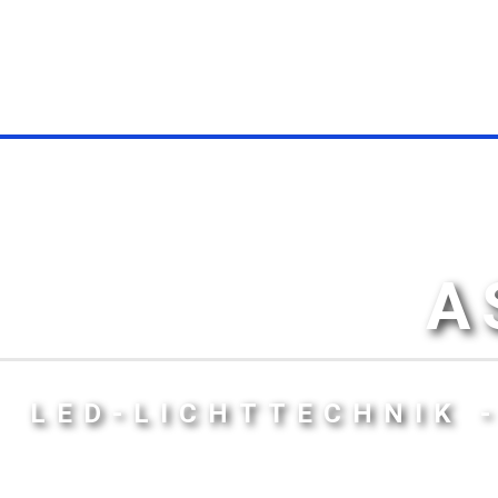
A
LED-LICHTTECHNIK 