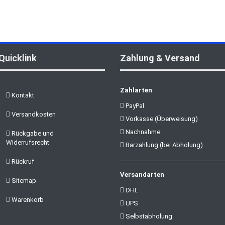
Quicklink
Zahlung & Versand
Zahlarten
Kontakt
PayPal
Versandkosten
Vorkasse (Überweisung)
Nachnahme
Rückgabe und
Widerrufsrecht
Barzahlung (bei Abholung)
Rückruf
Versandarten
Sitemap
DHL
Warenkorb
UPS
Selbstabholung