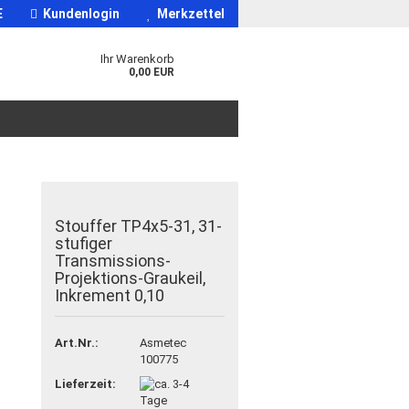
E
Kundenlogin
Merkzettel
Ihr Warenkorb
0,00 EUR
Stouffer TP4x5-31, 31-
stufiger
Transmissions-
Projektions-Graukeil,
Inkrement 0,10
Art.Nr.:
Asmetec
100775
Lieferzeit: