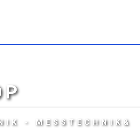
OP
NIK - MESSTECHNIK&