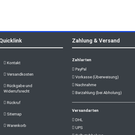
Quicklink
Zahlung & Versand
Zahlarten
Kontakt
PayPal
Versandkosten
Vorkasse (Überweisung)
Nachnahme
Rückgabe und
Widerrufsrecht
Barzahlung (bei Abholung)
Rückruf
Versandarten
Sitemap
DHL
Warenkorb
UPS