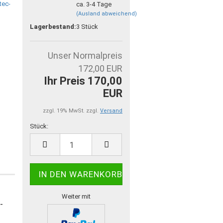
ca. 3-4 Tage
(Ausland abweichend)
Lagerbestand:
3
Stück
Unser Normalpreis
172,00 EUR
Ihr Preis 170,00
EUR
zzgl. 19% MwSt. zzgl.
Versand
Stück:
Stück
Weiter mit
-