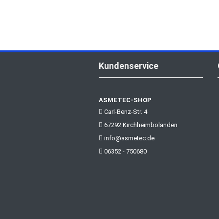
Kundenservice
ASMETEC-SHOP
Carl-Benz-Str. 4
67292 Kirchheimbolanden
info@asmetec.de
06352 - 750680