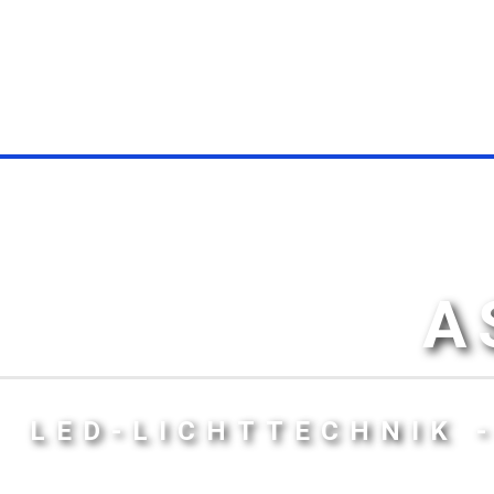
A
LED-LICHTTECHNIK 