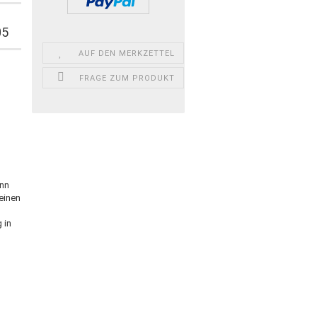
05
AUF DEN MERKZETTEL
FRAGE ZUM PRODUKT
ann
einen
 in