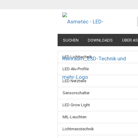
SUCHEN
DOWNLOADS
ÜBER A
LED Lichttechnik
LED-Alu-Profile
LED Netzteile
Sensorschalter
LED Grow Light
MIL-Leuchten
Lichtmesstechnik