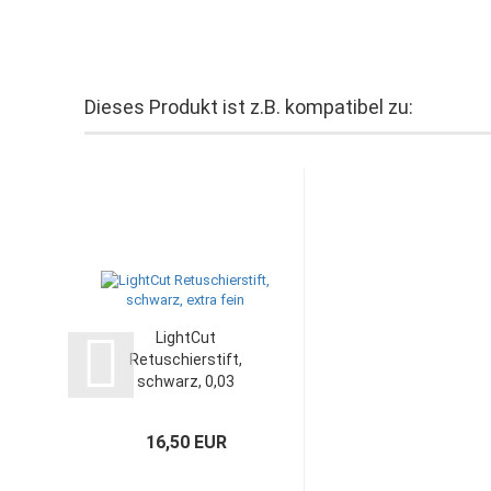
Dieses Produkt ist z.B. kompatibel zu:
LightCut
Retuschierstift,
schwarz, 0,03
mm...
16,50 EUR