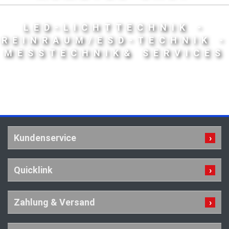
LED-LICHTTECHNIK -
REINRAUM/ESD-TECHNIK -
MESSTECHNIK& SERVICES
Kundenservice
Quicklink
Zahlung & Versand