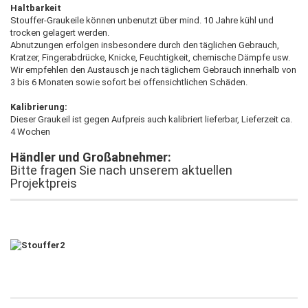
Haltbarkeit
Stouffer-Graukeile können unbenutzt über mind. 10 Jahre kühl und
trocken gelagert werden.
Abnutzungen erfolgen insbesondere durch den täglichen Gebrauch,
Kratzer, Fingerabdrücke, Knicke, Feuchtigkeit, chemische Dämpfe usw.
Wir empfehlen den Austausch je nach täglichem Gebrauch innerhalb von
3 bis 6 Monaten sowie sofort bei offensichtlichen Schäden.
Kalibrierung:
Dieser Graukeil ist gegen Aufpreis auch kalibriert lieferbar, Lieferzeit ca.
4 Wochen
Händler und Großabnehmer:
Bitte fragen Sie nach unserem aktuellen
Projektpreis