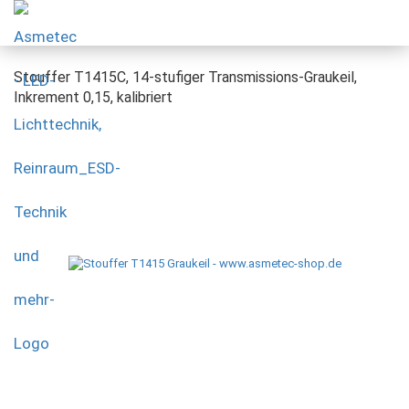
Stouffer T1415C, 14-stufiger Transmissions-Graukeil,
Inkrement 0,15, kalibriert