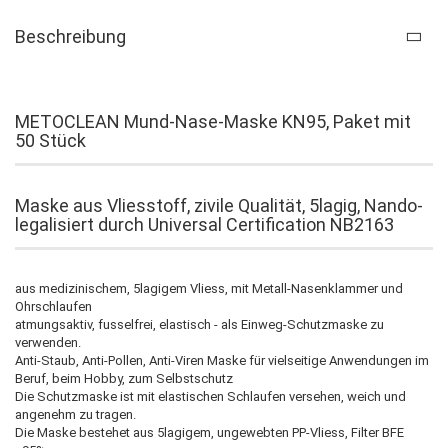
Beschreibung
METOCLEAN Mund-Nase-Maske KN95, Paket mit
50 Stück
Maske aus Vliesstoff, zivile Qualität, 5lagig, Nando-
legalisiert durch Universal Certification NB2163
aus medizinischem, 5lagigem Vliess, mit Metall-Nasenklammer und
Ohrschlaufen
atmungsaktiv, fusselfrei, elastisch - als Einweg-Schutzmaske zu
verwenden.
Anti-Staub, Anti-Pollen, Anti-Viren Maske für vielseitige Anwendungen im
Beruf, beim Hobby, zum Selbstschutz
Die Schutzmaske ist mit elastischen Schlaufen versehen, weich und
angenehm zu tragen.
Die Maske bestehet aus 5lagigem, ungewebten PP-Vliess, Filter BFE