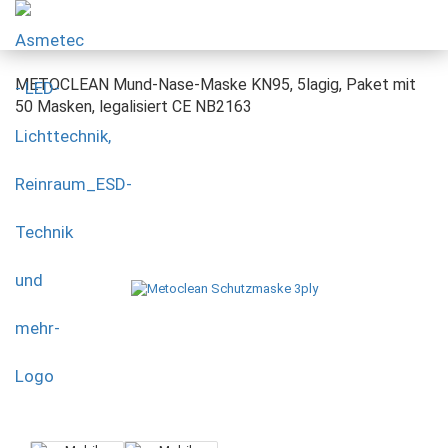
METOCLEAN Mund-Nase-Maske KN95, 5lagig, Paket mit
50 Masken, legalisiert CE NB2163