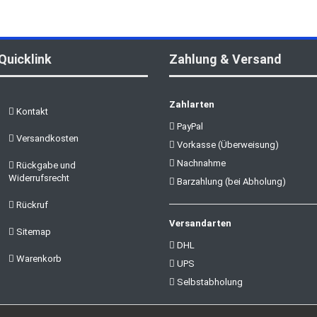
Quicklink
Zahlung & Versand
Zahlarten
Kontakt
PayPal
Versandkosten
Vorkasse (Überweisung)
Nachnahme
Rückgabe und
Widerrufsrecht
Barzahlung (bei Abholung)
Rückruf
Versandarten
Sitemap
DHL
Warenkorb
UPS
Selbstabholung