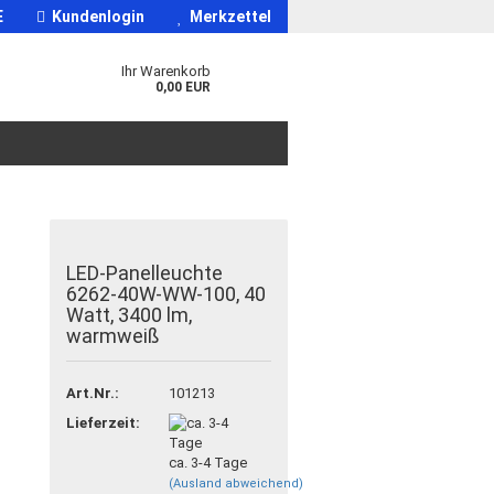
E
Kundenlogin
Merkzettel
Ihr Warenkorb
0,00 EUR
LED-Panelleuchte
6262-40W-WW-100, 40
Watt, 3400 lm,
warmweiß
Art.Nr.:
101213
Lieferzeit:
ca. 3-4 Tage
(Ausland abweichend)