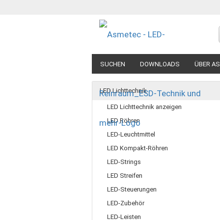
SUCHEN
DOWNLOADS
ÜBER A
LED Lichttechnik
LED Lichttechnik anzeigen
LED Röhren
LED-Leuchtmittel
LED Kompakt-Röhren
LED-Strings
LED Streifen
LED-Steuerungen
LED-Zubehör
LED-Leisten