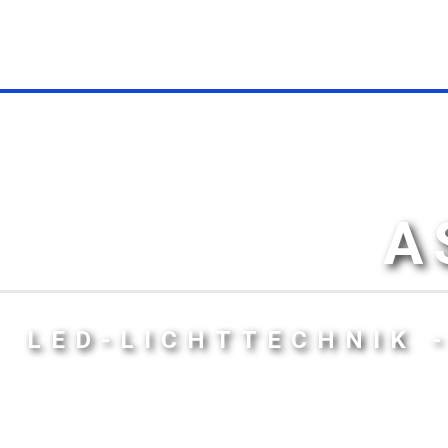
A
LED-LICHTTECHNIK 