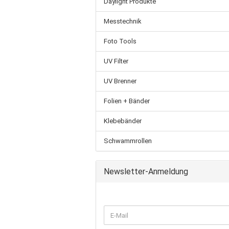
Daylight Produkte
Messtechnik
Foto Tools
UV Filter
UV Brenner
Folien + Bänder
Klebebänder
Schwammrollen
Newsletter-Anmeldung