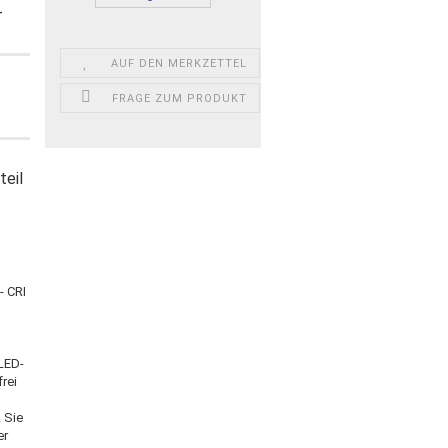
-
AUF DEN MERKZETTEL
FRAGE ZUM PRODUKT
teil
- CRI
 LED-
frei
.
 Sie
er