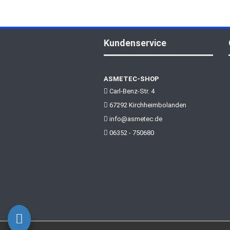
Kundenservice
ASMETEC-SHOP
Carl-Benz-Str. 4
67292 Kirchheimbolanden
info@asmetec.de
06352 - 750680