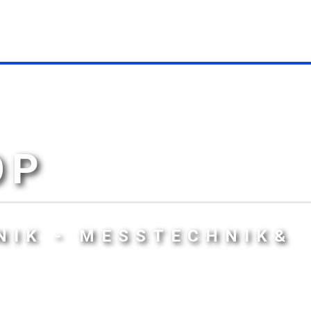
OP
NIK - MESSTECHNIK&