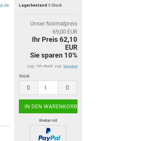
Lagerbestand:
5
Stück
Unser Normalpreis
69,00 EUR
Ihr Preis 62,10
EUR
Sie sparen 10%
zzgl. 19% MwSt. zzgl.
Versand
Stück:
Stück
Weiter mit