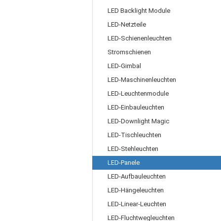
LED Backlight Module
LED-Netzteile
LED-Schienenleuchten
Stromschienen
LED-Gimbal
LED-Maschinenleuchten
LED-Leuchtenmodule
LED-Einbauleuchten
LED-Downlight Magic
LED-Tischleuchten
LED-Stehleuchten
LED-Panele
LED-Aufbauleuchten
LED-Hängeleuchten
LED-Linear-Leuchten
LED-Fluchtwegleuchten