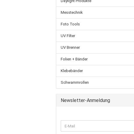
Daylight Produkte
Messtechnik
Foto Tools
UV Filter
UV Brenner
Folien + Bänder
Klebebänder
Schwammrollen
Newsletter-Anmeldung