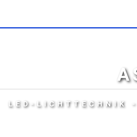
A
LED-LICHTTECHNIK 