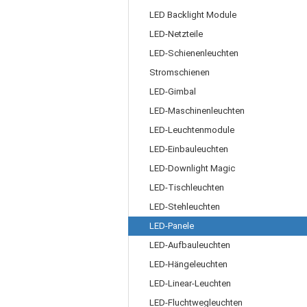
LED Backlight Module
LED-Netzteile
LED-Schienenleuchten
Stromschienen
LED-Gimbal
LED-Maschinenleuchten
LED-Leuchtenmodule
LED-Einbauleuchten
LED-Downlight Magic
LED-Tischleuchten
LED-Stehleuchten
LED-Panele
LED-Aufbauleuchten
LED-Hängeleuchten
LED-Linear-Leuchten
LED-Fluchtwegleuchten