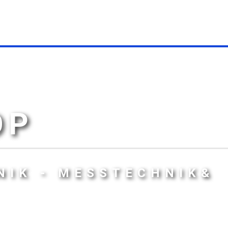
OP
NIK - MESSTECHNIK&