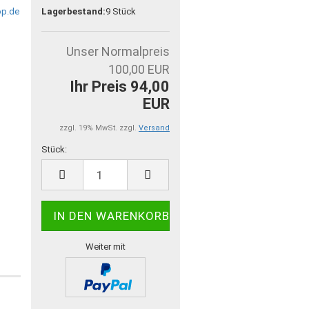
Lagerbestand:
9
Stück
Unser Normalpreis
100,00 EUR
Ihr Preis 94,00
EUR
zzgl. 19% MwSt. zzgl.
Versand
Stück:
Stück
Weiter mit