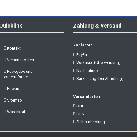
Quicklink
Zahlung & Versand
Zahlarten
Kontakt
PayPal
Versandkosten
Vorkasse (Überweisung)
Nachnahme
Rückgabe und
Widerrufsrecht
Barzahlung (bei Abholung)
Rückruf
Versandarten
Sitemap
DHL
Warenkorb
UPS
Selbstabholung