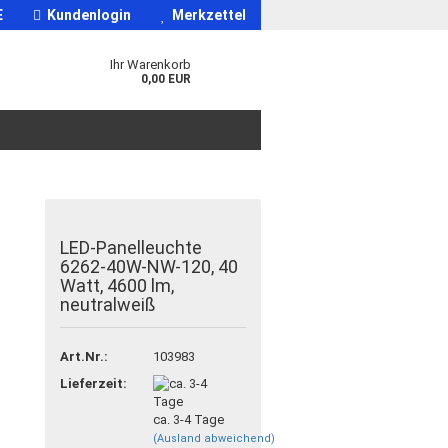
E
Kundenlogin
Merkzettel
Ihr Warenkorb
0,00 EUR
LED-Panelleuchte
6262-40W-NW-120, 40
Watt, 4600 lm,
neutralweiß
Art.Nr.:
103983
Lieferzeit:
ca. 3-4 Tage
(Ausland abweichend)