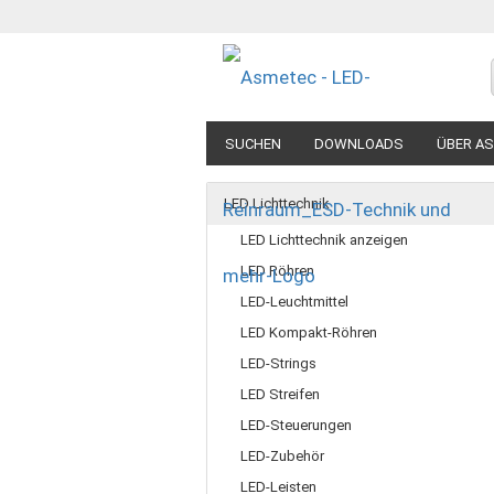
SUCHEN
DOWNLOADS
ÜBER A
LED Lichttechnik
LED Lichttechnik anzeigen
LED Röhren
LED-Leuchtmittel
LED Kompakt-Röhren
LED-Strings
LED Streifen
LED-Steuerungen
LED-Zubehör
LED-Leisten