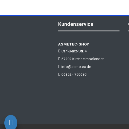
Kundenservice
ASMETEC-SHOP
Carl-Benz-Str. 4
67292 Kirchheimbolanden
info@asmetec.de
06352 - 750680