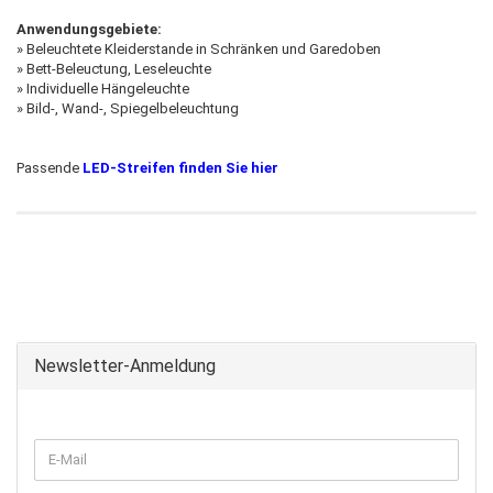
Anwendungsgebiete:
» Beleuchtete Kleiderstande in Schränken und Garedoben
» Bett-Beleuctung, Leseleuchte
» Individuelle Hängeleuchte
» Bild-, Wand-, Spiegelbeleuchtung
Passende
LED-Streifen finden Sie hier
Newsletter-Anmeldung