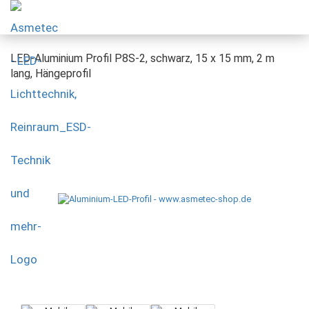
LED-Aluminium Profil P8S-2, schwarz, 15 x 15 mm, 2 m
lang, Hängeprofil