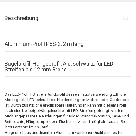
Beschreibung
Aluminium-Profil P8S-2, 2 m lang
Bügelprofil, Hängeprofil, Alu, schwarz, für LED-
Streifen bis 12 mm Breite
Das LED-Profil P8 ist ein Rundprofil dessen Hauptverwendung z.B. die
Montage als LED-beleuchtete Kleiderstange in Möbeln oder Garderoben
ist. Durch zusätzliche einclipsbare Halterungen kann mit diesem Profil
auch eine beliebige Hängeleuchte mit LED-Streifen gefertigt werden.
Auch angepasste Beleuchtungen für Bilder, Wanddekoration, Lese- und
Bettleuchte, Hängeampel über Tischen usw. sind möglich. Lassen Sie
Ihrer Fantasie freien Lauf!
Hergestellt aus anodisiertem Aluminium von hoher Qualität ist es für