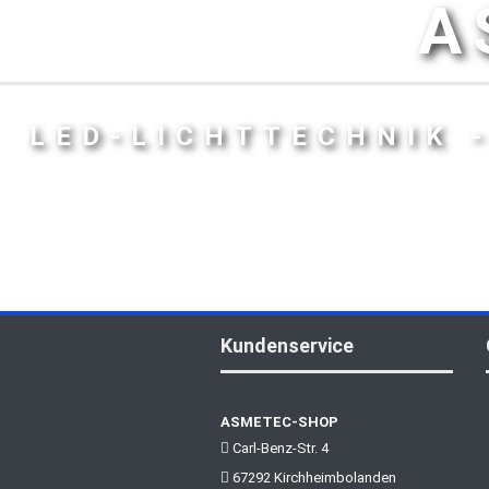
A
LED-LICHTTECHNIK 
Kundenservice
ASMETEC-SHOP
Carl-Benz-Str. 4
67292 Kirchheimbolanden