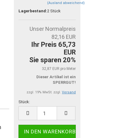
(Ausland abweichend)
Lagerbestand:
2
Stück
Unser Normalpreis
82,16 EUR
Ihr Preis 65,73
EUR
Sie sparen 20%
32,87 EUR pro Meter
Dieser Artikel ist ein
SPERRGUT!
zzgl. 19% MwSt. zzgl.
Versand
Stück:
Stück
m