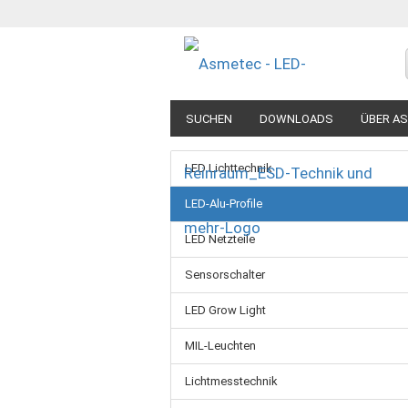
SUCHEN
DOWNLOADS
ÜBER A
LED Lichttechnik
LED-Alu-Profile
LED Netzteile
Sensorschalter
LED Grow Light
MIL-Leuchten
Lichtmesstechnik