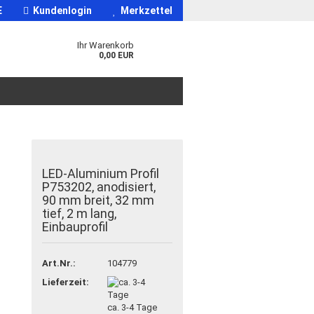
E
Kundenlogin
Merkzettel
Ihr Warenkorb
0,00 EUR
LED-Aluminium Profil
P753202, anodisiert,
90 mm breit, 32 mm
tief, 2 m lang,
Einbauprofil
Art.Nr.:
104779
Lieferzeit:
ca. 3-4 Tage