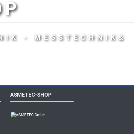
OP
NIK - MESSTECHNIK&
ASMETEC-SHOP