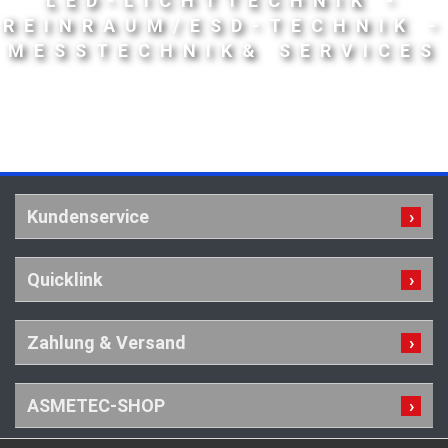
LED-LICHTTECHNIK -
REINRAUM/ESD-TECHNIK -
MESSTECHNIK& SERVICES
Kundenservice
Quicklink
Zahlung & Versand
ASMETEC-SHOP