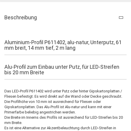
Beschreibung
Aluminium-Profil P611402, alu-natur, Unterputz, 61
mm breit, 14 mm tief, 2 m lang
Alu-Profil zum Einbau unter Putz, für LED-Streifen
bis 20 mm Breite
Das LED-Profil P611402 wird unter Putz oder hinter Gipskartonplatten /
Fliesen befestigt. Es wird direkt auf die Wand oder Decke geschraubt.
Die Profilhöhe von 10 mm ist ausreichend für Fliesen oder
Gipskartonplatten. Das Alu-Profil ist Alu-natur und kann mit einer
Primerfarbe beliebig angestrichen werden.
Die Breite im Innerns des Profils ist ausreichend für LED-Streifen bis 20
mm Breite.
Es ist eine Alternative zur Akzentbeleuchtung durch LED-Streifen in