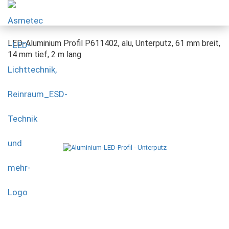
LED-Aluminium Profil P611402, alu, Unterputz, 61 mm breit,
14 mm tief, 2 m lang