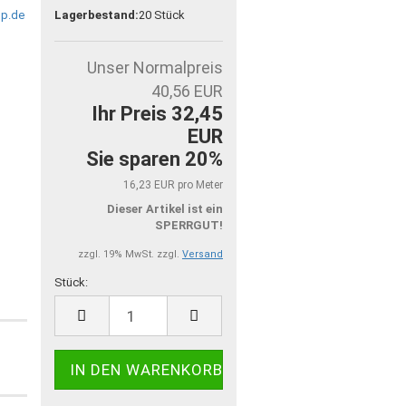
Lagerbestand:
20
Stück
Unser Normalpreis
40,56 EUR
Ihr Preis 32,45
EUR
Sie sparen 20%
16,23 EUR pro Meter
Dieser Artikel ist ein
SPERRGUT!
zzgl. 19% MwSt. zzgl.
Versand
Stück:
Stück