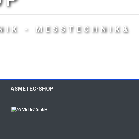
NIK - MESSTECHNIK&
ASMETEC-SHOP