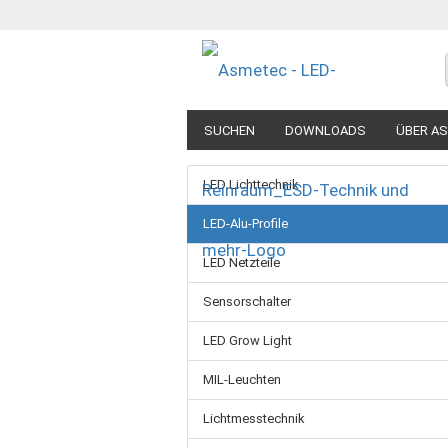
SUCHEN
DOWNLOADS
ÜBER A
LED Lichttechnik
LED-Alu-Profile
LED Netzteile
Sensorschalter
LED Grow Light
MIL-Leuchten
Lichtmesstechnik