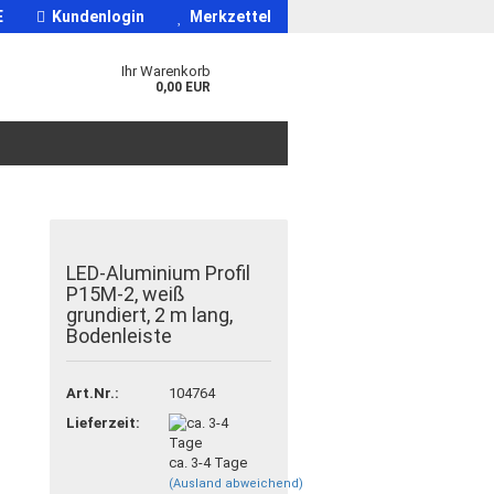
E
Kundenlogin
Merkzettel
Ihr Warenkorb
0,00 EUR
LED-Aluminium Profil
P15M-2, weiß
grundiert, 2 m lang,
Bodenleiste
Art.Nr.:
104764
Lieferzeit:
ca. 3-4 Tage
(Ausland abweichend)