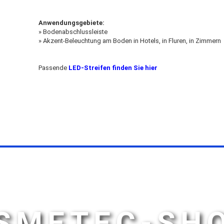
Anwendungsgebiete:
» Bodenabschlussleiste
» Akzent-Beleuchtung am Boden in Hotels, in Fluren, in Zimmern
Passende
LED-Streifen finden Sie hier
SMETEC-SH