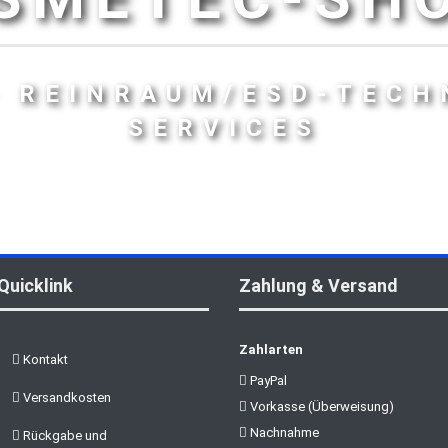
- REINRAUM/ESD-TECH
SERVICES
Quicklink
Zahlung & Versand
Zahlarten
Kontakt
PayPal
Versandkosten
Vorkasse (Überweisung)
Nachnahme
Rückgabe und