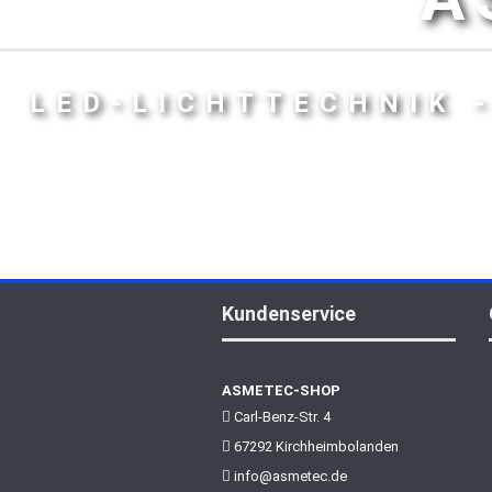
LED-LICHTTECHNIK 
Kundenservice
ASMETEC-SHOP
Carl-Benz-Str. 4
67292 Kirchheimbolanden
info@asmetec.de