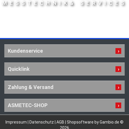
MESSTECHNIK& SERVICES
Kundenservice
Quicklink
Zahlung & Versand
ASMETEC-SHOP
Impressum
|
Datenschutz
|
AGB
|
Shopsoftware by Gambio.de ©
2026