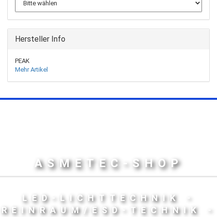
Hersteller Info
PEAK
Mehr Artikel
ASMETEC-SHOP
LED-LICHTTECHNIK -
REINRAUM/ESD-TECHNIK -