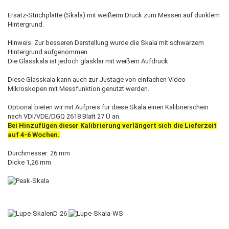
Ersatz-Strichplatte (Skala) mit weißerm Druck zum Messen auf dunklem
Hintergrund.
Hinweis: Zur besseren Darstellung wurde die Skala mit schwarzem
Hintergrund aufgenommen.
Die Glasskala ist jedoch glasklar mit weißem Aufdruck.
Diese Glasskala kann auch zur Justage von einfachen Video-
Mikroskopen mit Messfunktion genutzt werden.
Optional bieten wir mit Aufpreis für diese Skala einen Kalibrierschein
nach
VDI/VDE/DGQ 2618 Blatt 27 Ü an.
Bei Hinzufügen dieser Kalibrierung verlängert sich die Lieferzeit
auf 4-6 Wochen
.
Durchmesser: 26 mm
Dicke 1,26 mm