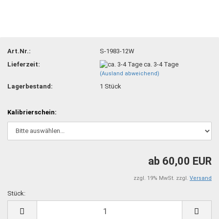
Art.Nr.:
S-1983-12W
Lieferzeit:
ca. 3-4 Tage
(Ausland abweichend)
Lagerbestand:
1
Stück
Kalibrierschein:
ab 60,00 EUR
zzgl. 19% MwSt. zzgl.
Versand
Stück:
Stück