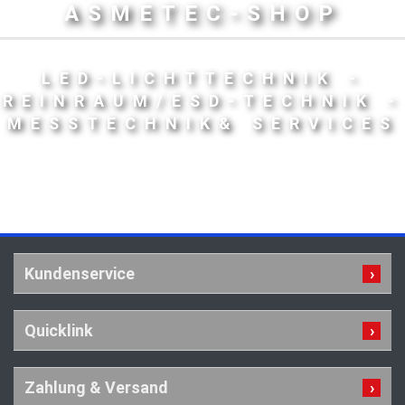
ASMETEC-SHOP
LED-LICHTTECHNIK -
REINRAUM/ESD-TECHNIK -
MESSTECHNIK& SERVICES
Kundenservice
Quicklink
Zahlung & Versand