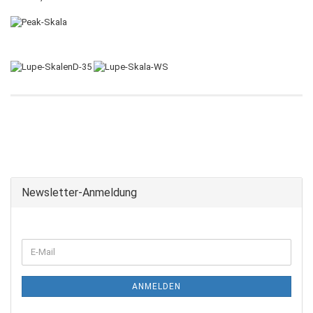
Newsletter-Anmeldung
ANMELDEN