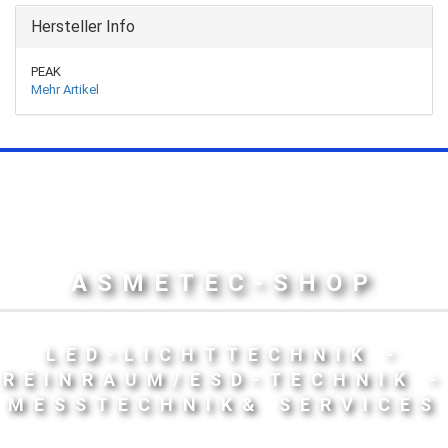
Hersteller Info
PEAK
Mehr Artikel
ASMETEC-SHOP
LED-LICHTTECHNIK -
REINRAUM/ESD-TECHNIK -
MESSTECHNIK& SERVICES