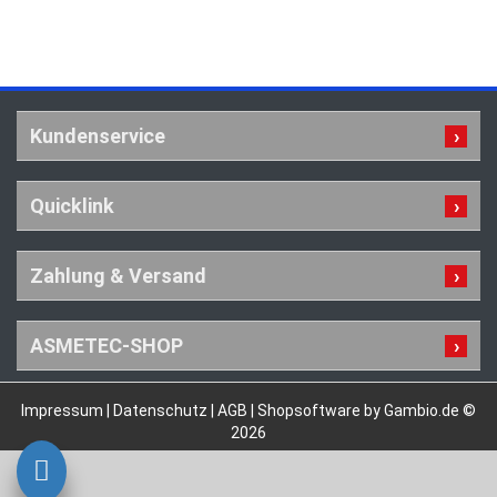
Kundenservice
Quicklink
Zahlung & Versand
ASMETEC-SHOP
Impressum
|
Datenschutz
|
AGB
|
Shopsoftware by Gambio.de ©
2026