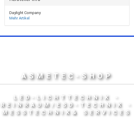
Daylight Company
Mehr Artikel
ASMETEC-SHOP
LED-LICHTTECHNIK -
REINRAUM/ESD-TECHNIK -
MESSTECHNIK& SERVICES