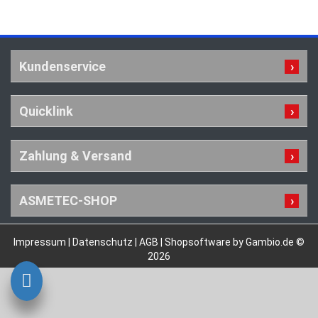
Kundenservice
Quicklink
Zahlung & Versand
ASMETEC-SHOP
Impressum
|
Datenschutz
|
AGB
|
Shopsoftware by Gambio.de ©
2026