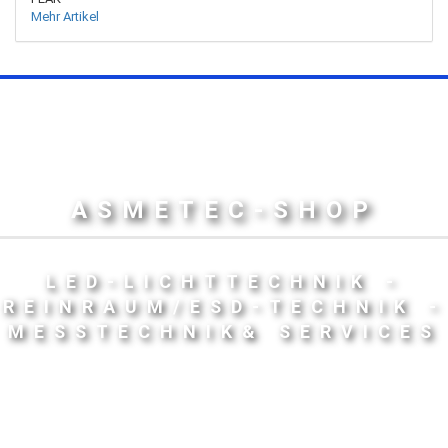
Mehr Artikel
ASMETEC-SHOP
LED-LICHTTECHNIK -
REINRAUM/ESD-TECHNIK -
MESSTECHNIK& SERVICES