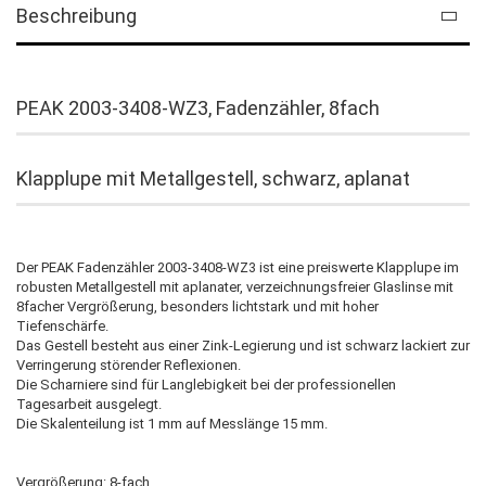
Beschreibung
PEAK 2003-3408-WZ3, Fadenzähler, 8fach
Klapplupe mit Metallgestell, schwarz, aplanat
Der PEAK Fadenzähler 2003-3408-WZ3 ist eine preiswerte Klapplupe im
robusten Metallgestell mit aplanater, verzeichnungsfreier Glaslinse mit
8facher Vergrößerung, besonders lichtstark und mit hoher
Tiefenschärfe.
Das Gestell besteht aus einer Zink-Legierung und ist schwarz lackiert zur
Verringerung störender Reflexionen.
Die Scharniere sind für Langlebigkeit bei der professionellen
Tagesarbeit ausgelegt.
Die Skalenteilung ist 1 mm auf Messlänge 15 mm.
Vergrößerung: 8-fach