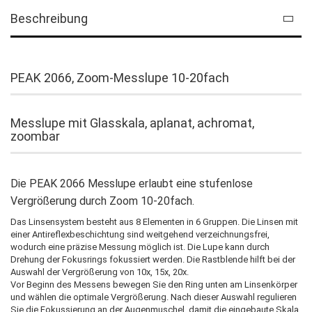
Beschreibung
PEAK 2066, Zoom-Messlupe 10-20fach
Messlupe mit Glasskala, aplanat, achromat,
zoombar
Die PEAK 2066 Messlupe erlaubt eine stufenlose
Vergrößerung durch Zoom 10-20fach.
Das Linsensystem besteht aus 8 Elementen in 6 Gruppen. Die Linsen mit
einer Antireflexbeschichtung sind weitgehend verzeichnungsfrei,
wodurch eine präzise Messung möglich ist. Die Lupe kann durch
Drehung der Fokusrings fokussiert werden. Die Rastblende hilft bei der
Auswahl der Vergrößerung von 10x, 15x, 20x.
Vor Beginn des Messens bewegen Sie den Ring unten am Linsenkörper
und wählen die optimale Vergrößerung. Nach dieser Auswahl regulieren
Sie die Fokussierung an der Augenmuschel, damit die eingebaute Skala