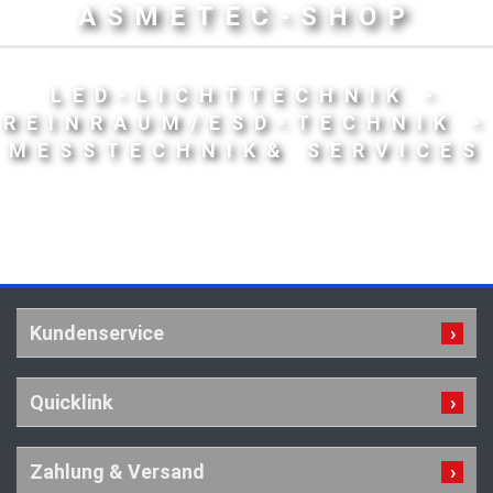
ASMETEC-SHOP
LED-LICHTTECHNIK -
REINRAUM/ESD-TECHNIK -
MESSTECHNIK& SERVICES
Kundenservice
Quicklink
Zahlung & Versand