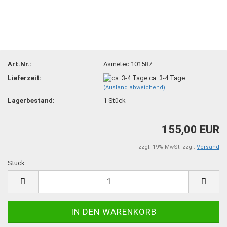
Art.Nr.:
Asmetec 101587
Lieferzeit:
ca. 3-4 Tage
(Ausland abweichend)
Lagerbestand:
1
Stück
155,00 EUR
zzgl. 19% MwSt. zzgl.
Versand
Stück:
Stück