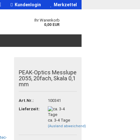
E
Kundenlogin
Merkzettel
Ihr Warenkorb
0,00 EUR
PEAK-Optics Messlupe
2055, 20fach, Skala 0,1
mm
Art.Nr.:
100341
Lieferzeit:
ca. 3-4 Tage
(Ausland abweichend)