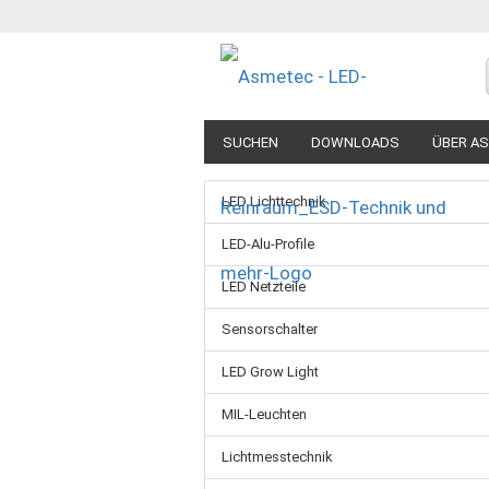
SUCHEN
DOWNLOADS
ÜBER A
LED Lichttechnik
LED-Alu-Profile
LED Netzteile
Sensorschalter
LED Grow Light
MIL-Leuchten
Lichtmesstechnik