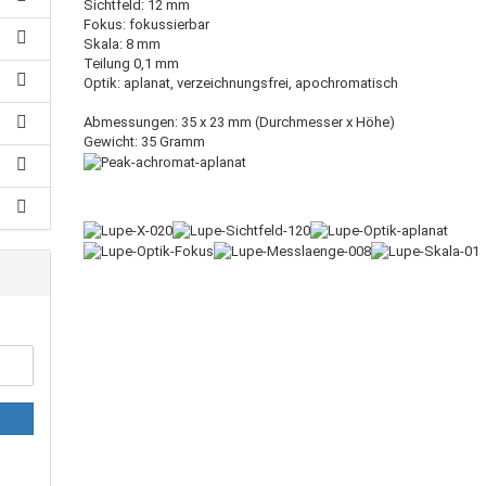
Sichtfeld: 12 mm
Fokus: fokussierbar
Skala: 8 mm
Teilung 0,1 mm
Optik: aplanat, verzeichnungsfrei, apochromatisch
Abmessungen: 35 x 23 mm (Durchmesser x Höhe)
Gewicht: 35 Gramm