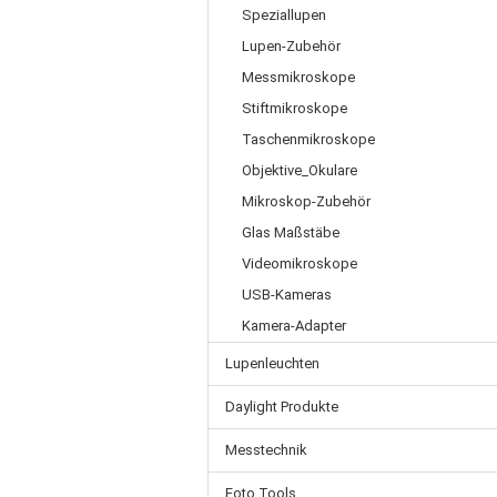
Speziallupen
Lupen-Zubehör
Messmikroskope
Stiftmikroskope
Taschenmikroskope
Objektive_Okulare
Mikroskop-Zubehör
Glas Maßstäbe
Videomikroskope
USB-Kameras
Kamera-Adapter
Lupenleuchten
Daylight Produkte
Messtechnik
Foto Tools