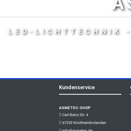
A
LED-LICHTTECHNIK 
Kundenservice
ASMETEC-SHOP
Carl-Benz-Str. 4
67292 Kirchheimbolanden
info@asmetec.de