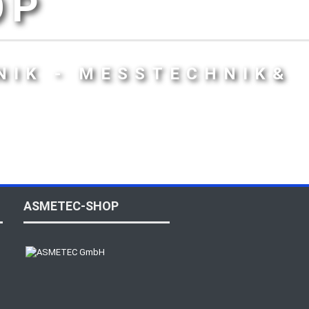
OP
NIK - MESSTECHNIK&
ASMETEC-SHOP